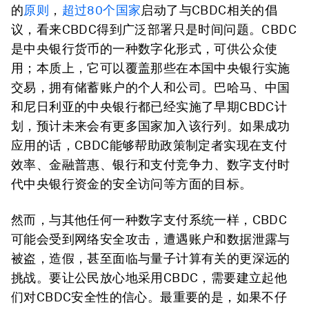
的
原则
，
超过80个国家
启动了与CBDC相关的倡
议，看来CBDC得到广泛部署只是时间问题。CBDC
是中央银行货币的一种数字化形式，可供公众使
用；本质上，它可以覆盖那些在本国中央银行实施
交易，拥有储蓄账户的个人和公司。巴哈马、中国
和尼日利亚的中央银行都已经实施了早期CBDC计
划，预计未来会有更多国家加入该行列。如果成功
应用的话，CBDC能够帮助政策制定者实现在支付
效率、金融普惠、银行和支付竞争力、数字支付时
代中央银行资金的安全访问等方面的目标。
然而，与其他任何一种数字支付系统一样，CBDC
可能会受到网络安全攻击，遭遇账户和数据泄露与
被盗，造假，甚至面临与量子计算有关的更深远的
挑战。要让公民放心地采用CBDC，需要建立起他
们对CBDC安全性的信心。最重要的是，如果不仔