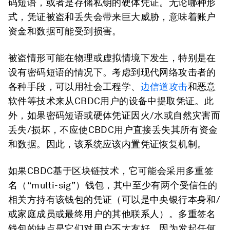
码短语，或者是存储私钥的硬体凭证。无论哪种形
式，凭证被盗和丢失会带来巨大威胁，意味着账户
资金和数据可能受到损害。
被盗情形可能在物理或虚拟情境下发生，特别是在
设有密码短语的情况下。考虑到现代网络攻击者的
各种手段，可以用社会工程学、
边信道攻击
和恶意
软件等技术来从CBDC用户的设备中提取凭证。此
外，如果密码短语或硬体凭证因火/水或自然灾害而
丢失/损坏，不应使CBDC用户直接丢失其所有资金
和数据。因此，该系统应该内置凭证恢复机制。
如果CBDC基于区块链技术，它可能会采用多重签
名（“multi-sig”）钱包，其中至少有两个受信任的
相关方持有该钱包的凭证（可以是中央银行本身和/
或家庭成员或最终用户的其他联系人）。多重签名
钱包的缺点是它们对用户不太友好，因为发起任何