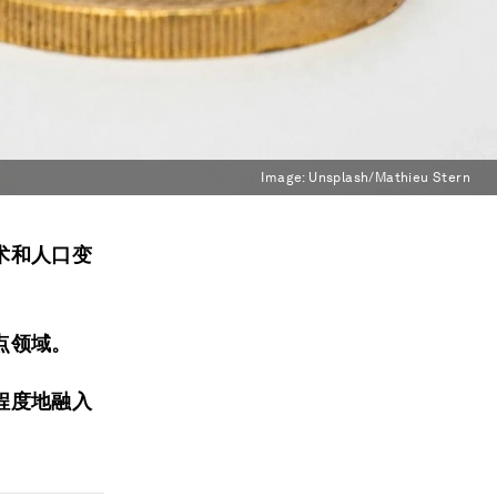
Image:
Unsplash/Mathieu Stern
术和人口变
点领域。
程度地融入