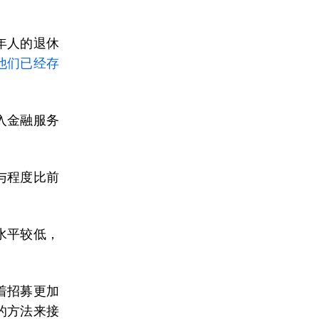
年人的退休
他们已经存
入金融服务
与程度比前
水平较低，
着招募更加
的方法来接