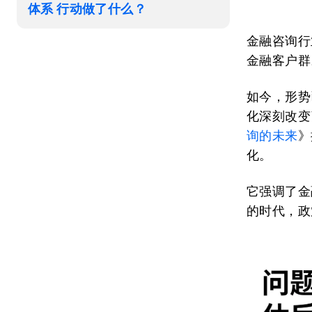
体系 行动做了什么？
金融咨询行
金融客户群
如今，形势
化深刻改变
询的未来
》
化。
它强调了金
的时代，政