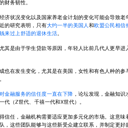
的财务韧性。
经济状况变化以及国家养老金计划的变化可能会导致老
近的研究表明，只有
大约一半的美国人
和
欧盟公民相信
钱来过上舒适的退休生活
。
尤其是由于学生贷款等原因，年轻人比前几代人更早进
成也在发生变化，尤其是在美国，女性和有色人种的参
。
对金融服务的信任度一直在下降
，论坛发现，金融知识
一代（Z世代、千禧一代和X世代）。
得信任，金融机构需要适应更加多元化的市场。这意味
队，这些团队能够与这些新受众建立联系，并制定更好