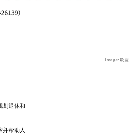
Image:
欧盟
规划退休和
应并帮助人