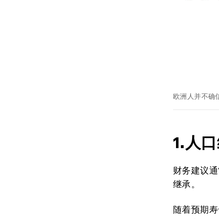
欧洲人并不确
1.人
财务建议通
继承。
随着预期寿