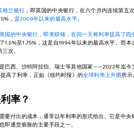
英格兰银行
，即英国的中央银行，在六个月内连续第五
25%，
是2009年以来的最高水平
。
美国的中央银行，即美联储，在同一天将利率提高了四
了1.5%至1.75%，这是自1994年以来的最高水平。而
第三次。
是巴西、沙特阿拉伯、瑞士等其他国家——2022年迄今
家提高了利率，正如《纽约时报》的
全球利率上升图
所示
是利率？
需要付出的成本，通常以年利率的形式给出。它是中央
也即通货膨胀的主要手段之一。