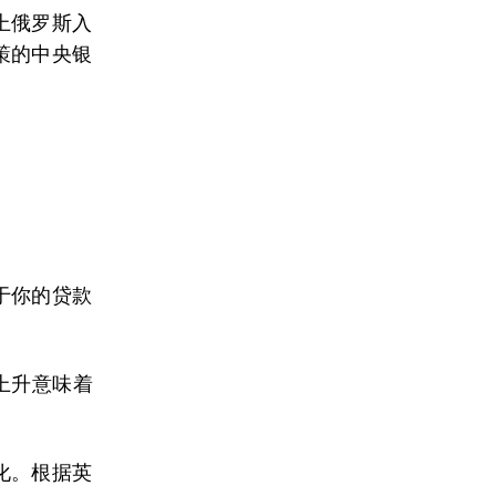
上俄罗斯入
策的中央银
于你的贷款
上升意味着
化。根据英