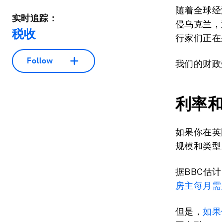
随着全球经
实时追踪：
侵乌克兰，
税收
行家们正在
Follow
我们的财政
利率
如果你在英
规模和类型
据BBC估
房主每月需
但是，
如果