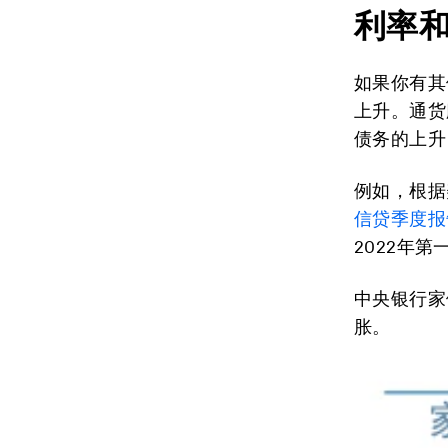
利率
如果你有其
上升。通货
债务的上升
例如，根据
信贷季度报
2022年第
中央银行家
胀。