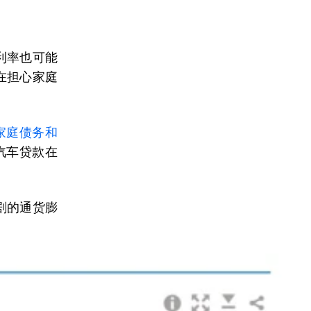
利率也可能
在担心家庭
家庭债务和
汽车贷款在
剧的通货膨