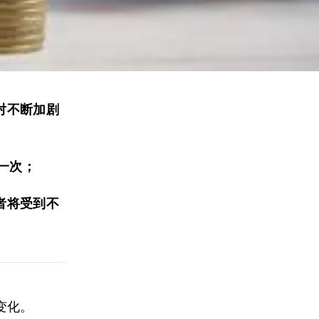
对不断加剧
的一次；
者将受到不
变化。