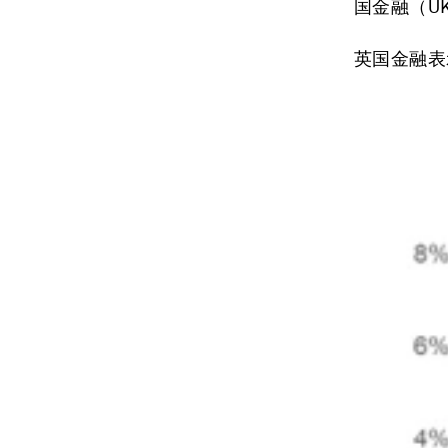
国金融（UK
英国金融表