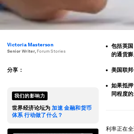
Victoria Masterson
包括英国
Senior Writer
,
Forum Stories
的通货膨
分享：
美国联邦
如果抵押
同程度的
我们的影响力
世界经济论坛为
加速 金融和货币
体系 行动做了什么？
利率正在全