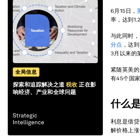
6月15日，
率，达到1.
与此同时，
分点
，达到
3月以来的
紧随英美的
全局信息
有45个国
探索和追踪解决之道
税收
正在影
响经济、产业和全球问题
什么
利息是借贷
解价格上涨