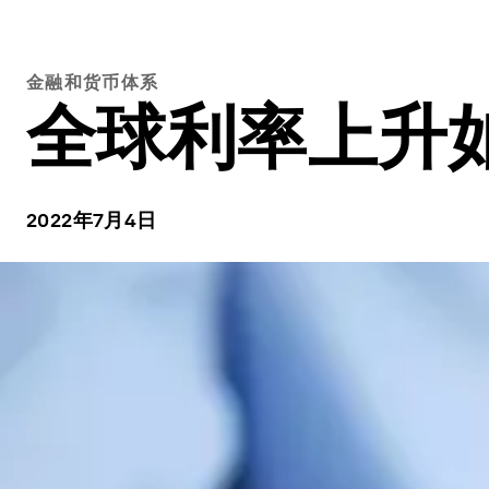
金融和货币体系
全球利率上升
2022年7月4日