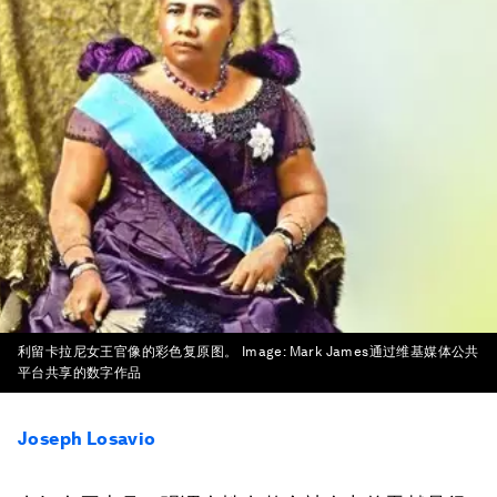
利留卡拉尼女王官像的彩色复原图。
Image:
Mark James通过维基媒体公共
平台共享的数字作品
Joseph Losavio