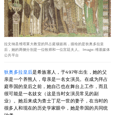
拉文纳圣维塔莱大教堂的拜占庭镶嵌画，描绘的是狄奥多拉皇
后，她的两侧分别是一位牧师和一位宫廷夫人。
Image:
维基媒体
公共平台
狄奥多拉皇后
是希族塞人，于497年出生，她的父
亲是一个养熊人，母亲是一名女演员。在成为拜占
庭帝国的皇后之前，她自己也在舞台上工作，而且
很可能是一名妓女（这是当时女演员常见的副
业）。她后来成为查士丁尼一世的妻子，在当时的
很多人和现在的历史学家眼中，她是帝国的共同统