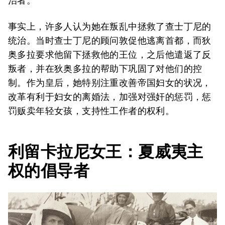
治者。
事实上，许多人认为她在叛乱中拯救了查士丁尼的
统治。当时查士丁尼的顾问敦促他逃离首都，而狄
奥多拉要求他留下拯救他的王位，之后他遣返了反
叛者，并在狄奥多拉的帮助下巩固了对他们的控
制。作为皇后，她特别注重改善帝国妇女的状况，
改革有利于妇女的离婚法，加强对强奸的惩罚，惩
罚贩卖年轻女孩，支持性工作者的权利。
利留卡拉尼女王：夏威夷主
权的倡导者