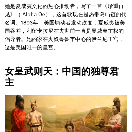
她是夏威夷文化的热心推动者，写了一首《珍重再
见》（
Aloha Oe
），这首歌现在是热带岛屿链的代
名词。1893年，美国煽动者发动政变，夏威夷被美
国吞并，利留卡拉尼在去世前一直是夏威夷主权的
倡导者。她的家在火奴鲁鲁市中心的伊兰尼王宫，
这是美国唯一的皇宫。
女皇武则天：中国的独尊君
主