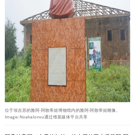
位于埃吉苏的雅阿·阿散蒂娃博物馆内的雅阿·阿散蒂娃雕像。
Image:
Noahalorwu通过维基媒体平台共享