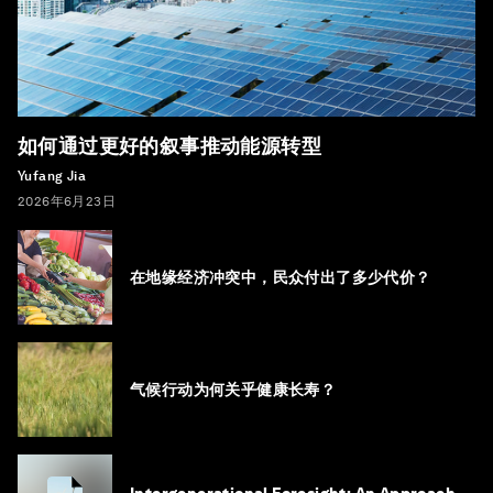
如何通过更好的叙事推动能源转型
Yufang Jia
2026年6月23日
在地缘经济冲突中，民众付出了多少代价？
气候行动为何关乎健康长寿？
Intergenerational Foresight: An Approach