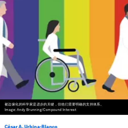
被边缘化的科学家是进步的关键，但他们需要明确的支持体系。
Image:
Andy Brunning/Compound Interest
César A. Urbina-Blanco