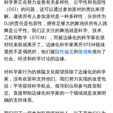
科学界正在努力改善有关多样性、公平性和包容性
（DEI）的问题，这可以通过参加派对的类比来理
解。邀请所有人参加派对是一种多样性，分担作为
DJ的责任是包容性，拥有足够大的舞池供所有人跳
舞是公平性。我们正关注的舞池就是科学、技术、
工程和数学（STEM），而被边缘化的科学家在派
对结束前就离开了。边缘化科学家离开STEM领域
显然不是偶然的，他们被
隐性偏见
和
微侵略
推向了
社会、经济和科学讨论的边缘。
对科学家行为的狭隘文化期望排除了边缘化的科学
家，没有欢迎和支持他们。我们努力实现的改变包
括：平等获得科学机会、领导职位和参与政策制
定。直接帮助边缘化科学家的一个领域就是发展明
确的支持体系。