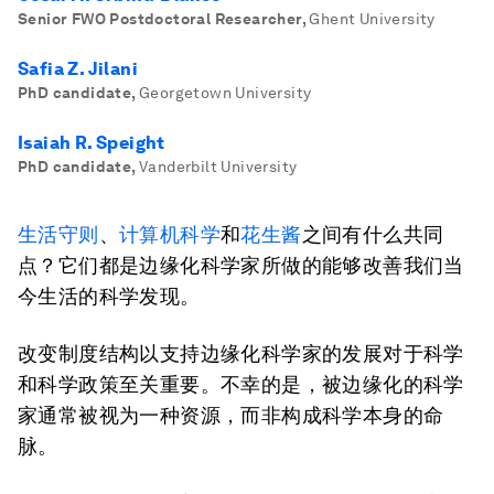
Senior FWO Postdoctoral Researcher
,
Ghent University
Safia Z. Jilani
PhD candidate
,
Georgetown University
Isaiah R. Speight
PhD candidate
,
Vanderbilt University
生活守则
、
计算机科学
和
花生酱
之间有什么共同
点？它们都是边缘化科学家所做的能够改善我们当
今生活的科学发现。
改变制度结构以支持边缘化科学家的发展对于科学
和科学政策至关重要。不幸的是，被边缘化的科学
家通常被视为一种资源，而非构成科学本身的命
脉。