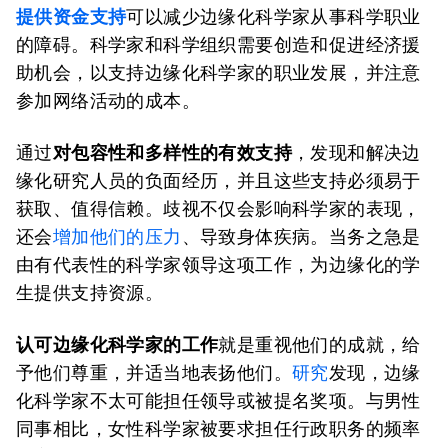
提供资金支持
可以减少边缘化科学家从事科学职业
的障碍。科学家和科学组织需要创造和促进经济援
助机会，以支持边缘化科学家的职业发展，并注意
参加网络活动的成本。
通过
对包容性和多样性的有效支持
，
发现和解决边
缘化研究人员的负面经历，并且这些支持必须易于
获取、值得信赖。歧视不仅会影响科学家的表现，
还会
增加他们的压力
、导致身体疾病。当务之急是
由有代表性的科学家领导这项工作，为边缘化的学
生提供支持资源。
认可边缘化科学家的工作
就是重视他们的成就，给
予他们尊重，并适当地表扬他们。
研究
发现，边缘
化科学家不太可能担任领导或被提名奖项。与男性
同事相比，女性科学家被要求担任行政职务的频率