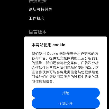
快捷链接
论坛可持续性
工作机会
语言版本
EN
ES
中文
日本語
▪
▪
▪
本网站使用 cookie
我们使用 Cookie 来制作贴合用户需求的内
容与广告、提供社交媒体功能以及分析我们
的流量。我们还会与社交媒体、广告和分析
合作伙伴分享您对我们网站的使用情况，这
些合作伙伴可能会将此类信息与您提供给他
们或他们在您使用其服务的过程中收集的其
他信息相结合。
拒绝
全部允许