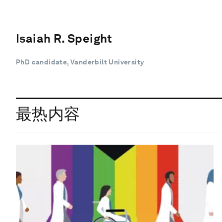
Isaiah R. Speight
PhD candidate, Vanderbilt University
最热内容