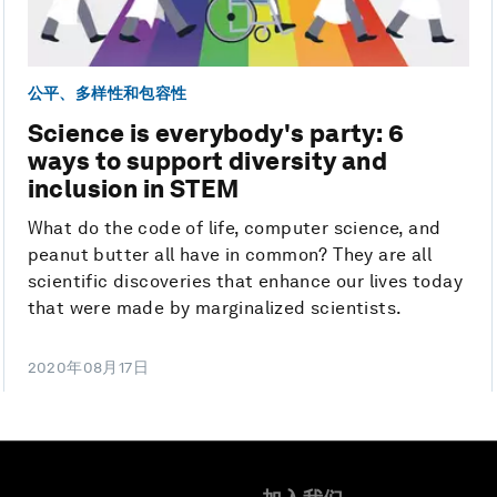
公平、多样性和包容性
Science is everybody's party: 6
ways to support diversity and
inclusion in STEM
What do the code of life, computer science, and
peanut butter all have in common? They are all
scientific discoveries that enhance our lives today
that were made by marginalized scientists.
2020年08月17日