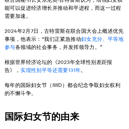
能可以促进经济增长并推动和平进程，而这一过程
需要加速。
2024年2月7日，古特雷斯在联合国大会上概述优先
事项，他表示：“我们正紧急推动
妇女充分、平等地
参与
各领域的社会事务，并发挥领导力。”
根据世界经济论坛的《2023年全球性别差距报
告》，
实现性别平等还需要
131
年
。
每年的国际妇女节（IWD）都会纪念争取妇女权利
的不懈斗争。
国际妇女节的由来