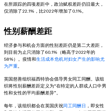
在所跟踪的四项差距中，政治赋权差距仍旧最大，
仅消除了22.1%，比2022年增加了0.1%。
性别薪酬差距
经济参与和机会方面的性别差距仍是第二大差距，
到目前为止只消除了60.1%（略高于2022年的
58%）。疫情和
生活成本危机对妇女产生的影响尤
为严重
。
英国慈善组织福西特协会倡导男女同工同酬。该组
织将性别薪酬差距定义为“在特定的人群或人口中男
性和女性的平均薪酬差异”。
每年，该组织都会在英国庆祝
同工同酬日
，即女性