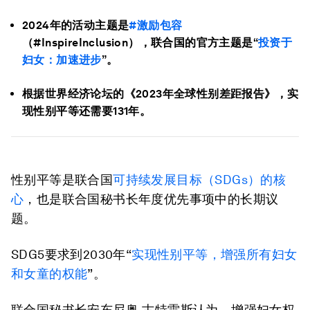
2024年的活动主题是
#
激励包容
（#InspireInclusion），联合国的官方主题是“
投资于
妇女：加速进步
”。
根据世界经济论坛的《2023年全球性别差距报告》，实
现性别平等还需要131年。
性别平等是联合国
可持续发展目标（
SDGs
）的核
心
，也是联合国秘书长年度优先事项中的长期议
题。
SDG5要求到2030年“
实现性别平等，增强所有妇女
和女童的权能
”。
联合国秘书长安东尼奥·古特雷斯认为，增强妇女权