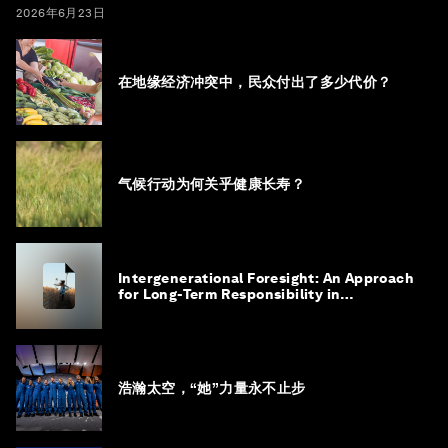
2026年6月23日
在地缘经济冲突中，民众付出了多少代价？
气候行动为何关乎健康长寿？
Intergenerational Foresight: An Approach
for Long-Term Responsibility in
Governance
浩瀚太空，“她”力量永不止步