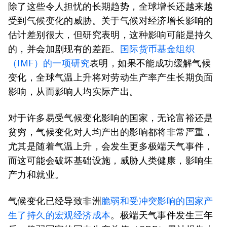
除了这些令人担忧的长期趋势，全球增长还越来越
受到气候变化的威胁。关于气候对经济增长影响的
估计差别很大，但研究表明，这种影响可能是持久
的，并会加剧现有的差距。
国际货币基金组织
（IMF）的一项研究
表明，如果不能成功缓解气候
变化，全球气温上升将对劳动生产率产生长期负面
影响，从而影响人均实际产出。
对于许多易受气候变化影响的国家，无论富裕还是
贫穷，气候变化对人均产出的影响都将非常严重，
尤其是随着气温上升，会发生更多极端天气事件，
而这可能会破坏基础设施，威胁人类健康，影响生
产力和就业。
气候变化已经导致非洲
脆弱和受冲突影响的国家产
生了持久的宏观经济成本
。极端天气事件发生三年