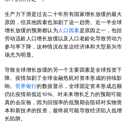
生产力下滑是过去二十年所有国家增长放缓的最大
原因，但其他因素也加剧了这一趋势。近一半全球
增长放缓的预测都认为
人口因素
是原因之一，包括
劳动适龄人口增长放缓以及人口老龄化导致劳动力
参与率下降，这种情况在发达经济体和大型新兴市
场尤为明显。
导致全球增长放缓的另一个主要因素是全球投资下
降。疫情加剧了全球金融危机对资本形成的持续影
响。
世界银行
的数据显示，全球固定资本形成总额
仍比疫情前低近10%。对未来增长乏力的预期可能
真的会应验，因为回报率的低预期会阻碍对实物资
本和新技术的投资，最终就可能导致经济陷入低增
长陷阱。