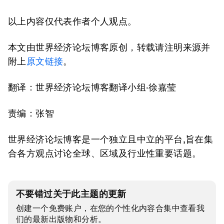
以上内容仅代表作者个人观点。
本文由世界经济论坛博客原创，转载请注明来源并
附上
原文链接
。
翻译：世界经济论坛博客翻译小组
·
徐嘉莹
责编：张智
世界经济论坛博客是一个独立且中立的平台,旨在集
合各方观点讨论全球、区域及行业性重要话题。
不要错过关于此主题的更新
创建一个免费账户，在您的个性化内容合集中查看我
们的最新出版物和分析。