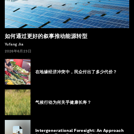
如何通过更好的叙事推动能源转型
Yufang Jia
2026年6月23日
在地缘经济冲突中，民众付出了多少代价？
气候行动为何关乎健康长寿？
Intergenerational Foresight: An Approach