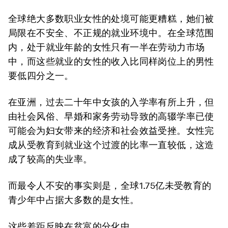
全球绝大多数职业女性的处境可能更糟糕，她们被
局限在不安全、不正规的就业环境中。在全球范围
内，处于就业年龄的女性只有一半在劳动力市场
中，而这些就业的女性的收入比同样岗位上的男性
要低四分之一。
在亚洲，过去二十年中女孩的入学率有所上升，但
由社会风俗、早婚和家务劳动导致的高辍学率已使
可能会为妇女带来的经济和社会效益受挫。女性完
成从受教育到就业这个过渡的比率一直较低，这造
成了较高的失业率。
而最令人不安的事实则是，全球1.75亿未受教育的
青少年中占据大多数的是女性。
这些差距反映在贫富的分化中。