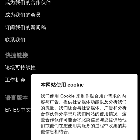
成为我们的合作伙伴
成为我们的会员
订阅我们的新闻稿
联系我们
快捷链接
论坛可持续性
工作机会
本网站使用 cookie
我们使用 Cookie 来制作贴合用户需求的内
语言版本
容与广告、提供社交媒体功能以及分析我们
的流量。我们还会与社交媒体、广告和分析
EN
ES
中文
日本語
▪
▪
▪
合作伙伴分享您对我们网站的使用情况，这
些合作伙伴可能会将此类信息与您提供给他
们或他们在您使用其服务的过程中收集的其
他信息相结合。