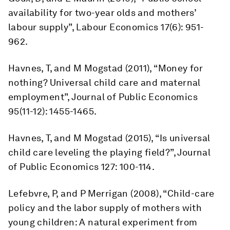
availability for two-year olds and mothers’
labour supply”, Labour Economics 17(6): 951-
962.
Havnes, T, and M Mogstad (2011), “Money for
nothing? Universal child care and maternal
employment”, Journal of Public Economics
95(11-12): 1455-1465.
Havnes, T, and M Mogstad (2015), “Is universal
child care leveling the playing field?”, Journal
of Public Economics 127: 100-114.
Lefebvre, P, and P Merrigan (2008), “Child-care
policy and the labor supply of mothers with
young children: A natural experiment from