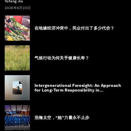
Yufang Jia
2026年6月23日
在地缘经济冲突中，民众付出了多少代价？
气候行动为何关乎健康长寿？
Intergenerational Foresight: An Approach
for Long-Term Responsibility in
Governance
浩瀚太空，“她”力量永不止步