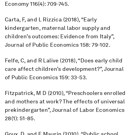
Economy 116(4): 709-745.
Carta, F, and L Rizzica (2018), “Early
kindergarten, maternal labor supply and
children’s outcomes: Evidence from Italy”,
Journal of Public Economics 158: 79-102.
Felfe, C, and R Lalive (2018), “Does early child
care affect children’s development?”, Journal
of Public Economics 159: 33-53.
Fitzpatrick, M D (2010), “Preschoolers enrolled
and mothers at work? The effects of universal
prekindergarten”, Journal of Labor Economics
28(1): 51-85.
Goux, D, and E Maurin (2010), “Public school