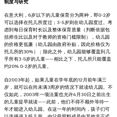
制度与研究
在意大利，6岁以下的儿童保育分为两种，即0-2岁
可以选择在托儿所度过；3-5岁则在幼儿园度过。考
虑到每日保育时长以及整体保育质量（判断依据包
括师生比以及对于教师的资格门槛限制），幼儿园
的价格更低廉（幼儿园由政府补贴，因此价格仅为
托儿所的30%）；除此之外，幼儿园能够覆盖到几
乎所有3-5岁的儿童——相比之下，托儿所只能覆盖
约20% 0-2岁的儿童。
自2003年起，如果儿童在学年底的12月前年满三
岁，就可以在尚未满3周岁的情况下就读幼儿园。不
仅如此，2003年一项法案也允许4月30日之前出生
的儿童提早就读——此前，他们不得不额外等待一
年才能进入幼儿园。在这一年的时间内，孩子们可
以选择进入托儿所、由父母照料或是由其他非正式