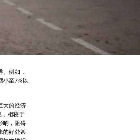
异。例如，
缩小至7%以
巨大的经济
现，相较于
影响，阻碍
来的好处甚