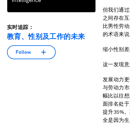
但我们通过
之间存在互
比男性劳动
实时追踪：
的术语来说
教育、性别及工作的未来
缩小性别差
Follow
这一发现意
发展动力更
与劳动力市
幅比以往想
面排名处于
提升35%
全是因为生