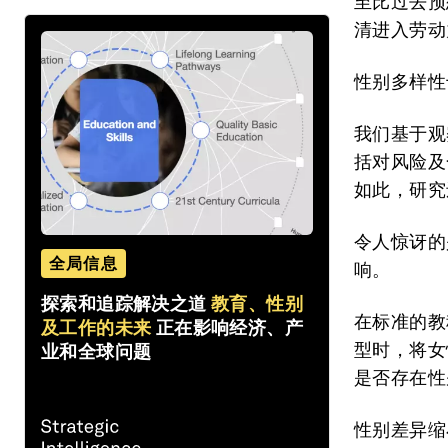
至比过去预
清进入劳动
性别多样性
我们基于观
括对风险及
如此，研究
令人惊讶的
全局信息
响。
探索和追踪解决之道
教育、性别
在标准的教
及工作的未来
正在影响经济、产
型时，将女
业和全球问题
是否存在性
性别差异缩