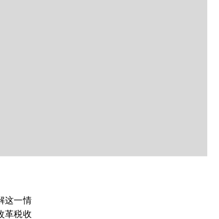
解这一情
改革税收