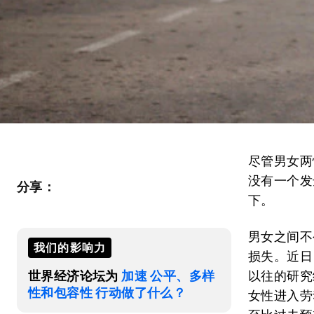
尽管男女两
没有一个发
分享：
下。
男女之间不
我们的影响力
损失。近日
世界经济论坛为
加速 公平、多样
以往的研究
性和包容性 行动做了什么？
女性进入劳