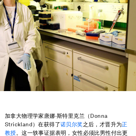
加拿大物理学家唐娜·斯特里克兰（Donna
Strickland）在获得了
诺贝尔奖
之后，才晋升为
正
教授
。这一轶事证据表明，女性必须比男性付出更