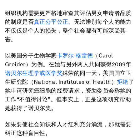
组织机构需要更严格地审查其评估男女申请者品质
的制度是否
真正公平公正
。无法辨别每个人的能力
不仅仅是个人的损失，整个社会都有可能深受其
害。
以美国分子生物学家
卡罗尔·格雷德
（Carol
Greider）为例。在她与另外两人共同获得2009年
诺贝尔生理学或医学奖
殊荣的同一天，美国国立卫
生研究院（National Institutes of Health）
拒绝
了
她申请研究癌细胞的经费请求，资助委员会称她的
工作“不值得讨论”。但事实上，正是这项研究帮助
她获得了诺贝尔奖。
如果要使社会知识和人才红利充分涌流，那就需要
纠正这种盲目性。