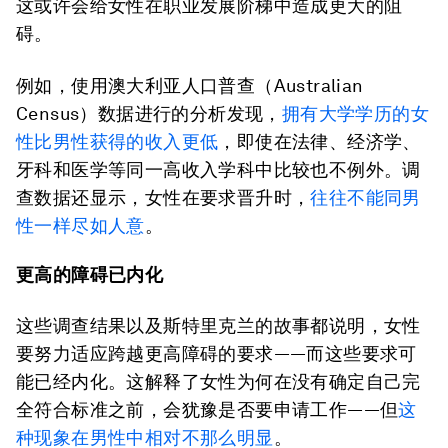
这或许会给女性在职业发展阶梯中造成更大的阻
碍。
例如，使用澳大利亚人口普查（Australian
Census）数据进行的分析发现，
拥有大学学历的女
性比男性获得的收入更低
，即使在法律、经济学、
牙科和医学等同一高收入学科中比较也不例外。调
查数据还显示，女性在要求晋升时，
往往不能同男
性一样尽如人意
。
更高的障碍已内化
这些调查结果以及斯特里克兰的故事都说明，女性
要努力适应跨越更高障碍的要求——而这些要求可
能已经内化。这解释了女性为何在没有确定自己完
全符合标准之前，会犹豫是否要申请工作——但
这
种现象在男性中相对不那么明显
。