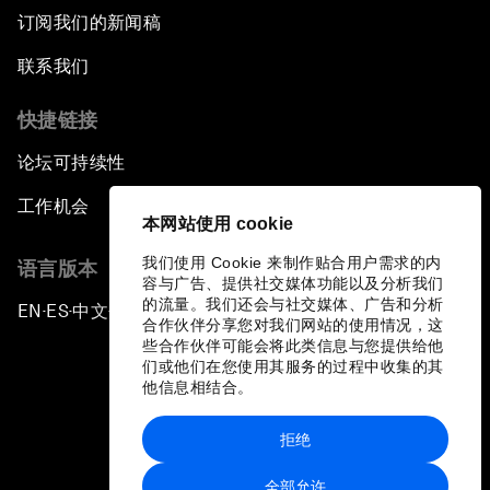
订阅我们的新闻稿
联系我们
快捷链接
论坛可持续性
工作机会
本网站使用 cookie
我们使用 Cookie 来制作贴合用户需求的内
语言版本
容与广告、提供社交媒体功能以及分析我们
的流量。我们还会与社交媒体、广告和分析
EN
ES
中文
日本語
▪
▪
▪
合作伙伴分享您对我们网站的使用情况，这
些合作伙伴可能会将此类信息与您提供给他
们或他们在您使用其服务的过程中收集的其
他信息相结合。
拒绝
隐私政策和服务条款
全部允许