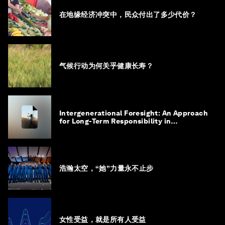
在地缘经济冲突中，民众付出了多少代价？
气候行动为何关乎健康长寿？
Intergenerational Foresight: An Approach
for Long-Term Responsibility in
Governance
浩瀚太空，“她”力量永不止步
女性受益，就是所有人受益