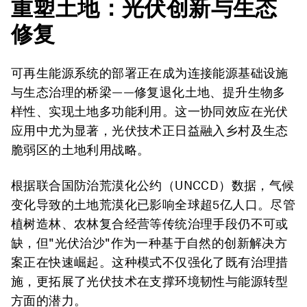
重塑土地
：光伏创新与生态
修复
可再生能源系统的部署正在成为连接能源基础设施
与生态治理的桥梁——修复退化土地、提升生物多
样性、实现土地多功能利用。这一协同效应在光伏
应用中尤为显著，光伏技术正日益融入乡村及生态
脆弱区的土地利用战略。
根据联合国防治荒漠化公约（UNCCD）数据，气候
变化导致的土地荒漠化已影响全球超5亿人口。尽管
植树造林、农林复合经营等传统治理手段仍不可或
缺，但"光伏治沙"作为一种基于自然的创新解决方
案正在快速崛起。这种模式不仅强化了既有治理措
施，更拓展了光伏技术在支撑环境韧性与能源转型
方面的潜力。