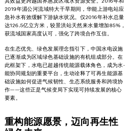
其效益更跨越国界惠及区域水资源安全。2016年和
2019年湄公河流域特大干旱期间，华能上游电站应
急补水有效缓解下游缺水状况。仅2016年补水总量
达126.5亿立方米，较景洪站天然来水量增加85%，
获流域国家高度认可，强化了跨境合作互信。
在生态优先、绿色发展理念指引下，中国水电设施
已逐渐成为区域绿色基础设施的有机组成部分。在
此框架下，水电已超越传统能源载体角色，成为水-
能协同规划的重要平台，生动诠释了可再生能源基
础设施如何促进气候韧性、生态系统服务和跨境协
作——这些正是气候变局下实现可持续发展的核心
要素。
重构能源愿景
，
迈向再生性