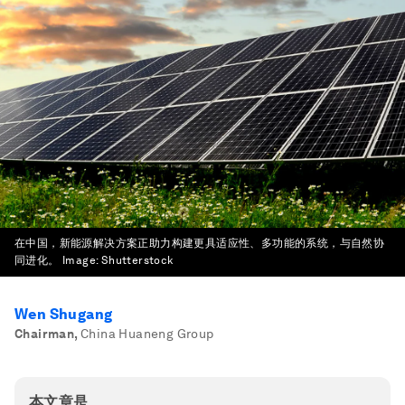
在中国，新能源解决方案正助力构建更具适应性、多功能的系统，与自然协
同进化。
Image:
Shutterstock
Wen Shugang
Chairman
,
China Huaneng Group
本文章是