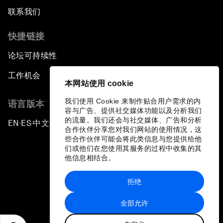
联系我们
快捷链接
论坛可持续性
工作机会
本网站使用 cookie
我们使用 Cookie 来制作贴合用户需求的内
语言版本
容与广告、提供社交媒体功能以及分析我们
的流量。我们还会与社交媒体、广告和分析
EN
ES
中文
日本語
▪
▪
▪
合作伙伴分享您对我们网站的使用情况，这
些合作伙伴可能会将此类信息与您提供给他
们或他们在您使用其服务的过程中收集的其
他信息相结合。
拒绝
隐私政策和服务条款
全部允许
站点地图