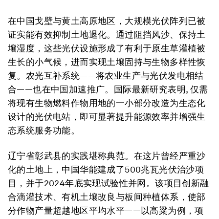
在中国戈壁与黄土高原地区，大规模光伏阵列已被
证实能有效抑制土地退化。通过阻挡风沙、保持土
壤湿度，这些光伏设施形成了有利于原生草灌植被
生长的小气候，进而实现土壤固持与生物多样性恢
复。农光互补系统——将农业生产与光伏发电相结
合——也在中国加速推广。国际最新研究表明, 仅需
将现有生物燃料作物用地的一小部分改造为生态化
设计的光伏电站，即可显著提升能源效率并增强生
态系统服务功能。
辽宁省彰武县的实践堪称典范。在这片曾经严重沙
化的土地上，中国华能建成了500兆瓦光伏治沙项
目，并于2024年底实现试验性并网。该项目创新融
合滴灌技术、有机土壤改良与板间种植体系，使部
分作物产量超越地区平均水平——以高粱为例，项