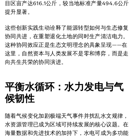
目区亩产达616.1公斤，较当地标准产量494.6公斤
提升显著。
这些创新实践生动诠释了能源转型如何与生态修复
协同共进，在重塑退化土地的同时生产清洁电力。
这种协同效应正是生态文明理念的具象呈现——在
这里，自然资本与人类发展不是零和博弈，而是走
向共生共荣的协同演进。
平衡水循环
：水
力
发电与气
候韧性
随着气候变化加剧极端天气事件并扰乱水文规律，
水资源管理已成为区域可持续发展的核心议题。在
海量数据和先进技术的加持下，水电可成为多功能