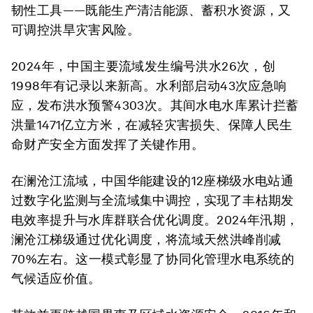
韧性工具——既能生产清洁能源、蓄积水资源，又
可调控洪旱灾害风险。
2024年，中国主要流域发生编号洪水26次，创
1998年有记录以来新高。水利部启动43次应急响
应，发布洪水预警4303次。其间水电水库累计拦蓄
洪量1471亿立方米，在减轻灾害损失、保障人民生
命财产安全方面发挥了关键作用。
在澜沧江流域，中国华能建设的12座梯级水电站通
过数字化监测与全流域集中调控，实现了丰枯期发
电效率提升与水库群联合优化调度。2024年汛期，
澜沧江梯级通过优化调度，将流域天然洪峰削减
70%左右。这一模式彰显了协同化管理水电系统的
气候适应价值。