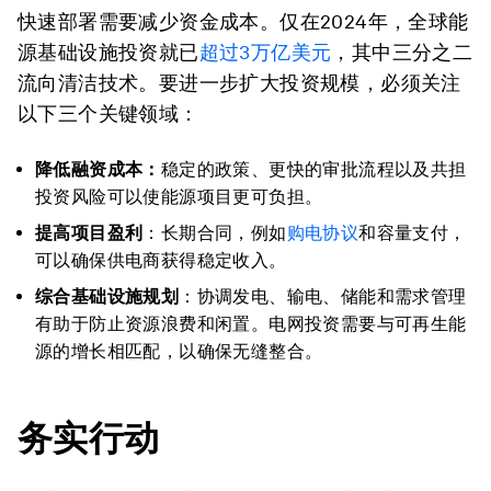
快速部署需要减少资金成本。仅在2024年，全球能
源基础设施投资就已
超过
3
万亿美元
，其中三分之二
流向清洁技术。要进一步扩大投资规模，必须关注
以下三个关键领域：
降低融资成本：
稳定的政策、更快的审批流程以及共担
投资风险可以使能源项目更可负担。
提高项目盈利
：长期合同，例如
购电协议
和容量支付，
可以确保供电商获得稳定收入。
综合基础设施规划
：协调发电、输电、储能和需求管理
有助于防止资源浪费和闲置。电网投资需要与可再生能
源的增长相匹配，以确保无缝整合。
务实行动