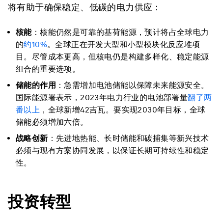
将有助于确保稳定、低碳的电力供应：
核能
：核能仍然是可靠的基荷能源，预计将占全球电力
的
约
10%
。全球正在开发大型和小型模块化反应堆项
目。尽管成本更高，但核电仍是构建多样化、稳定能源
组合的重要选项。
储能的作用
：急需增加电池储能以保障未来能源安全。
国际能源署表示，2023年电力行业的电池部署量
翻了两
番以上
，全球新增42吉瓦。要实现2030年目标，全球
储能必须增加六倍。
战略创新
：先进地热能、长时储能和碳捕集等新兴技术
必须与现有方案协同发展，以保证长期可持续性和稳定
性。
投资转型