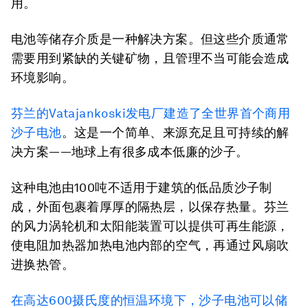
用。
电池等储存介质是一种解决方案。但这些介质通常
需要用到紧缺的关键矿物，且管理不当可能会造成
环境影响。
芬兰的
Vatajankoski
发电厂建造了全世界首个商用
沙子电池
。这是一个简单、来源充足且可持续的解
决方案——地球上有很多成本低廉的沙子。
这种电池由100吨不适用于建筑的低品质沙子制
成，外面包裹着厚厚的隔热层，以保存热量。芬兰
的风力涡轮机和太阳能装置可以提供可再生能源，
使电阻加热器加热电池内部的空气，再通过风扇吹
进换热管。
在高达
600
摄氏度的恒温环境下，沙子电池可以储