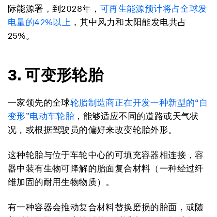
际能源署，到2028年，
可再生能源预计将占全球发
电量的
42%
以上
，其中风力和太阳能发电共占
25%。
3. 可变形轮胎
一家领先的全球
轮胎制造商正在开发一种新型的“自
变形”电动车轮胎
，能够适应不同的道路或天气状
况，或根据驾驶员的偏好来改变轮胎外形。
这种轮胎与位于车轮中心的可填充容器相连接，容
器中装有生物可降解的胎面复合材料（一种经过纤
维加固的耐用生物物质）。
有一种容器会推动复合材料替换磨损的胎面，或随