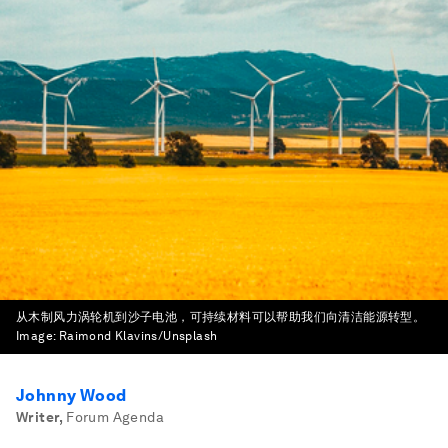
从木制风力涡轮机到沙子电池，可持续材料可以帮助我们向清洁能源转型。
Image:
Raimond Klavins/Unsplash
Johnny Wood
Writer
,
Forum Agenda