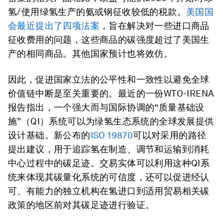
氢/使用绿氢生产的氨或钢征收较低的税款。
美国国
会最近提出了四项法案
，旨在解决对一些进口商品
征收费用的问题，这些商品的碳强度超过了美国生
产的相同商品。其他国家预计也将效仿。
因此，促进国家立法的公平性和一致性以避免全球
价值链中断是至关重要的。最近的一份WTO-IRENA
报告指出，一个强大而与国际协调的“质量基础设
施”（QI）系统可以为绿氢生态系统的全球发展提供
设计基础。新公布的
ISO 19870
可以对采用的路径
提出建议，用于追踪氢在制造、调节和运输到消耗
中心过程中的碳足迹。交易实体可以利用这种QI系
统来体现其碳量化系统的可信度，还可以促进经认
可、有能力的独立机构在氢进口到适用贸易相关碳
政策的地区前对其碳足迹进行验证。