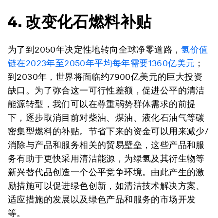
4. 改变化石燃料补贴
为了到2050年决定性地转向全球净零道路，
氢价值
链在
2023
年至
2050
年平均每年需要
1360
亿美元
；
到2030年，世界将面临约7900亿美元的巨大投资
缺口。为了弥合这一可行性差额，促进公平的清洁
能源转型，我们可以在尊重弱势群体需求的前提
下，逐步取消目前对柴油、煤油、液化石油气等碳
密集型燃料的补贴。节省下来的资金可以用来减少/
消除与产品和服务相关的贸易壁垒，这些产品和服
务有助于更快采用清洁能源，为绿氢及其衍生物等
新兴替代品创造一个公平竞争环境。由此产生的激
励措施可以促进绿色创新，如清洁技术解决方案、
适应措施的发展以及绿色产品和服务的市场开发
等。