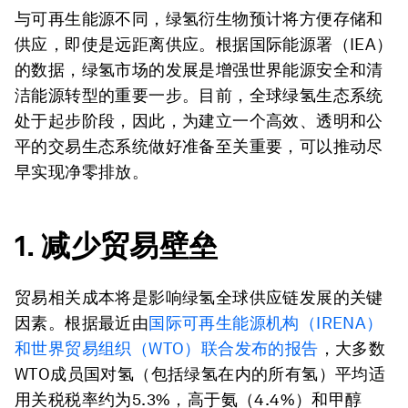
与可再生能源不同，绿氢衍生物预计将方便存储和
供应，即使是远距离供应。根据国际能源署（IEA）
的数据，绿氢市场的发展是增强世界能源安全和清
洁能源转型的重要一步。目前，全球绿氢生态系统
处于起步阶段，因此，为建立一个高效、透明和公
平的交易生态系统做好准备至关重要，可以推动尽
早实现净零排放。
1.
减少贸易壁垒
贸易相关成本将是影响绿氢全球供应链发展的关键
因素。根据最近由
国际可再生能源机构（
IRENA
）
和世界贸易组织（
WTO
）联合发布的报告
，大多数
WTO成员国对氢（包括绿氢在内的所有氢）平均适
用关税税率约为5.3%，高于氨（4.4%）和甲醇