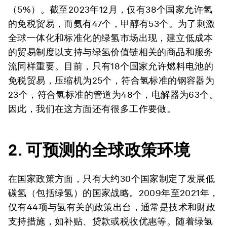
（5%）。截至2023年12月，仅有38个国家允许氢
的免税贸易，而氨有47个，甲醇有53个。为了刺激
全球一体化和标准化的绿氢市场出现，建立低成本
的贸易制度以支持与绿氢价值链相关的商品和服务
流同样重要。目前，只有18个国家允许燃料电池的
免税贸易，压缩机为25个，符合氢标准的钢容器为
23个，符合氢标准的管道为48个，电解器为63个。
因此，我们在这方面还有很多工作要做。
2.
可预测的全球政策环境
在国家政策方面，只有大约30个国家制定了发展低
碳氢（包括绿氢）的国家战略。2009年至2021年，
仅有44项与氢有关的政策出台，通常是技术和财政
支持措施，如补贴、贷款或税收优惠等。随着绿氢