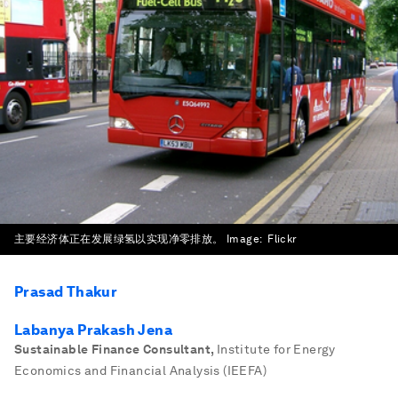
主要经济体正在发展绿氢以实现净零排放。
Image:
Flickr
Prasad Thakur
Labanya Prakash Jena
Sustainable Finance Consultant
,
Institute for Energy
Economics and Financial Analysis (IEEFA)