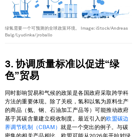
绿氢需要一个可预测的全球政策环境。
Image:
iStock/Andreas
Balg/Lyudinka/jroballo
3.
协调质量标准以促进“绿
色”贸易
同时影响贸易和气候的政策是各国政府采取跨学科
方法的重要体现。除了关税，氢和以氢为原料生产
的商品（氨、钢、石油加工产品等）可能推动政府
基于其碳含量建立税收制度。最近引入的
欧盟碳边
界调节机制（
CBAM
）
就是一个突出的例子。与碳
密集的相关产品相比，欧盟可能从2026年开始对绿