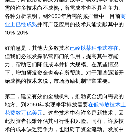
需的许多技术尚不成熟，所需成本也不具竞争力。
各种分析表明，到2050年所需的减排量中，目前
商
业上已经成熟
并可广泛应用的技术只能贡献其中的
10%-20%。
好消息是，其他大多数技术
已经以某种形式存在
。
但我们必须发挥私营部门的作用，提高其生存能
力，帮助它们降低成本并扩大规模。在某些情况
下，增加研发资金也会有所帮助。对于那些逐渐开
始成熟的技术来说，市场激励机制非常重要。
第三，建立有效的金融机制，推动资金流向需要的
地方。
到2050年实现净零排放需要
在低排放技术上
花费数万亿美元
。这些技术中有许多是新技术，因
此投资者很难评估其可行性和风险。同样，许多技
术的成本缺乏竞争力，也阻碍了资金流动。发展中