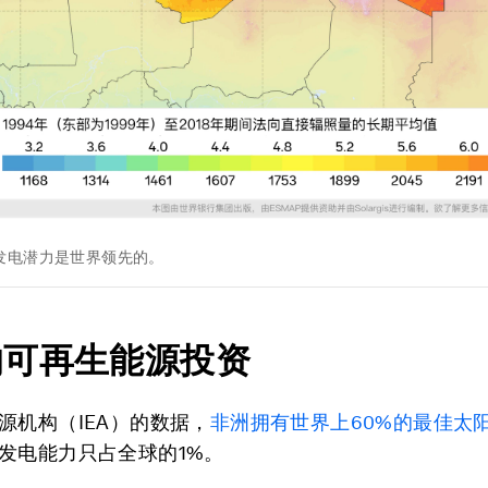
发电潜力是世界领先的。
的可再生能源投资
源机构（IEA）的数据，
非洲拥有世界上60%的最佳太
发电能力只占全球的1%。