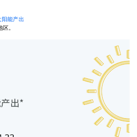
太阳能产出
地区。