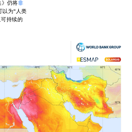
集》仍将
非
可以为“人类
且可持续的