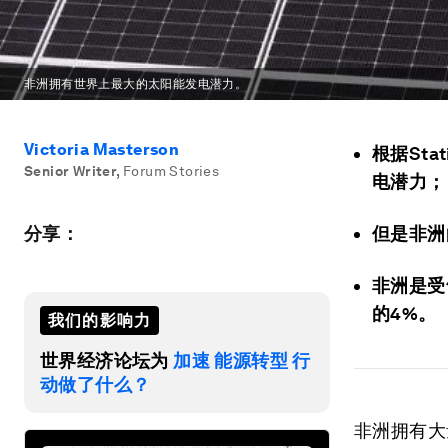
非洲拥有世界上最大的太阳能发电潜力。
Victoria Masterson
根据St
Senior Writer
,
Forum Stories
电潜力；
分享：
但是非洲
非洲是受
的4%。
我们的影响力
世界经济论坛为
加速 能源转型 行
动做了什么？
非洲拥有大