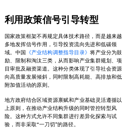
利用政策信号引导转型
国家政策框架不再规定具体技术路径，而是越来越
多地发挥信号作用，引导投资流向先进和低碳领
域。中国
《产业结构调整指导目录》
将产业分为鼓
励、限制和淘汰三类，从而影响产业集群规划、项
目审批及融资渠道。这种分类体现了引导社会资源
向高质量发展倾斜，同时限制高耗能、高排放和低
附加值活动的原则。
地方政府结合区域资源禀赋和产业基础灵活遵循以
上原则，在推动产业结构升级的同时管控转型风
险。这种方式允许不同集群进行差异化探索与试
验，而非采取“一刀切”的路径。