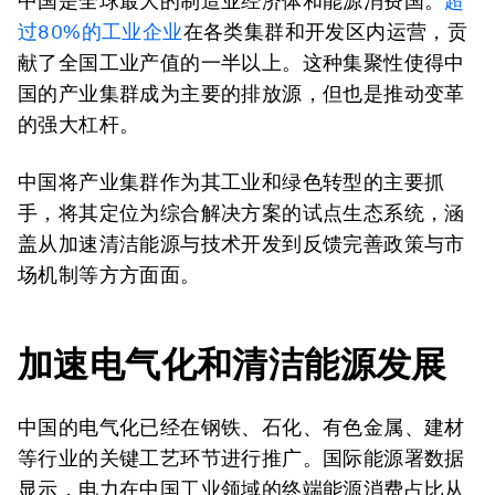
中国是全球最大的制造业经济体和能源消费国。
超
过80%的工业企业
在各类集群和开发区内运营，贡
献了全国工业产值的一半以上。这种集聚性使得中
国的产业集群成为主要的排放源，但也是推动变革
的强大杠杆。
中国将产业集群作为其工业和绿色转型的主要抓
手，将其定位为综合解决方案的试点生态系统，涵
盖从加速清洁能源与技术开发到反馈完善政策与市
场机制等方方面面。
加速电气化和清洁能源发展
中国的电气化已经在钢铁、石化、有色金属、建材
等行业的关键工艺环节进行推广。国际能源署数据
显示，电力在中国工业领域的终端能源消费占比从