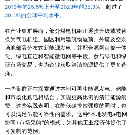
2013年的25.5%上升至2023年的35.3%
，
超过了
30.0%的全球平均水平。
在产业集群层面，部分煤电机组正逐步升级或被替
换为气电机组。园区利用建筑物屋顶、外墙及空余
场地部署分布式新能源发电，并配合源网荷储一体
化、绿电直连和智能微电网等手段。参与绿电和绿
证市场交易，也为企业获取清洁能源提供了更多选
择。
一些集群正在探索通过本地可再生能源发电、储能
和市场化购电相结合，实现更高比例的清洁能源消
费。这些实践表明，在降低碳排放强度的同时，也
可以满足供能可靠性的需求。这种“本地发电+电网
协同+市场采购”的模式，为其他工业经济体提供了
可复制的范例。