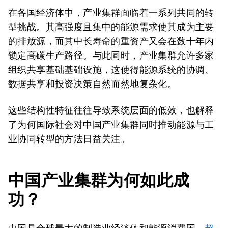
在各国经济体中，产业集群面临着一系列共同的转
型挑战。其高强度且集中的能源需求使其成为主要
的排放源，而其中长寿命的重资产又会在数十年内
锁定高碳生产路径。与此同时，产业集群允许多家
组织共享基础基础设施，这使得能源系统的协调、
数据共享和投资决策自然而然地复杂化。
这些结构性特征往往导致系统层面的低效，也解释
了为何国际社会对中国产业集群同时推动能源与工
业协同转型的方法日益关注。
中国产业集群为何如此成
功？