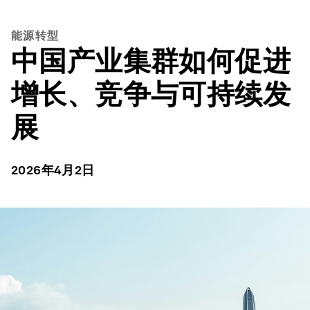
能源转型
中国产业集群如何促进
增长、竞争与可持续发
展
2026年4月2日