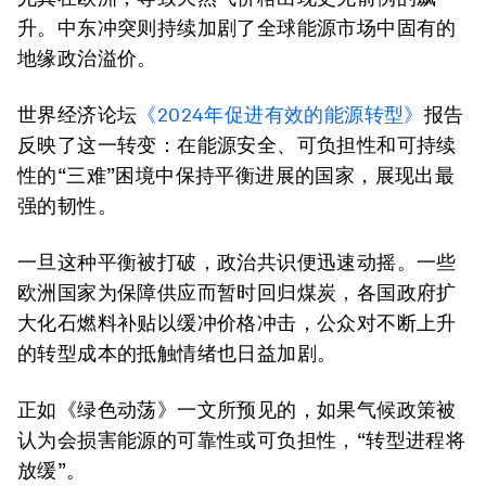
升。中东冲突则持续加剧了全球能源市场中固有的
地缘政治溢价。
世界经济论坛
《2024年促进有效的能源转型》
报告
反映了这一转变：在能源安全、可负担性和可持续
性的“三难”困境中保持平衡进展的国家，展现出最
强的韧性。
一旦这种平衡被打破，政治共识便迅速动摇。一些
欧洲国家为保障供应而暂时回归煤炭，各国政府扩
大化石燃料补贴以缓冲价格冲击，公众对不断上升
的转型成本的抵触情绪也日益加剧。
正如《绿色动荡》一文所预见的，如果气候政策被
认为会损害能源的可靠性或可负担性，“转型进程将
放缓”。