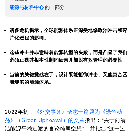
能源与材料中心
的一部分
诸多危机揭示，全球能源体系正深受地缘政治冲击和碎
片化进程的影响。
这些冲击并非意味着能源转型的失败，而是凸显了我们
必须正视其根本性制约因素并加以有效管理的必要性。
当前的关键挑战在于，设计既能抵御冲击、又能契合区
域现实的能源体系。
2022年初，
《外交事务》杂志
一篇
题为《绿色动
荡》（Green Upheaval）的文章
指出：“关于向清
洁能源平稳过渡的言论纯属空想”，并指出“这一过