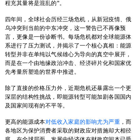
程充其量将是混乱的”。
四年间，全球社会历经三场危机，从新冠疫情、俄
乌冲突到当前的中东冲突，这一警告已不再像预
言，更像是一份诊断书。每场危机都对全球能源体
系进行了压力测试，并揭示了一个核心真相：能源
转型并非在单纯以气候雄心为导向的真空中展开，
而是在一个由地缘政治冲击、经济碎片化和国家优
先考量所塑造的世界中推进。
除了直接的价格压力外，近期危机还暴露出一个更
深层的结构性挑战，即能源转型可能加剧各国国内
及国家间现有的不平等。
更高的能源成本
对低收入家庭的影响尤为严重
，而
各地区为保护消费者采取的财政应对措施却大相径
庭。在全球层面，发展中经济体在财政空间本已受