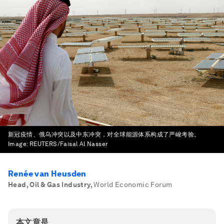
新冠疫情、俄乌冲突以及中东冲突，对全球能源体系构成了严峻考验。
Image:
REUTERS/Faisal Al Nasser
Renée van Heusden
Head, Oil & Gas Industry
,
World Economic Forum
本文章是