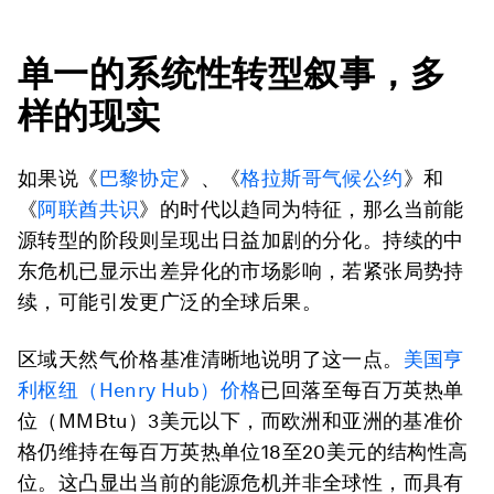
单一的系统性转型叙事，多
样的现实
如果说《
巴黎协定
》、《
格拉斯哥气候公约
》和
《
阿联酋共识
》的时代以趋同为特征，那么当前能
源转型的阶段则呈现出日益加剧的分化。持续的中
东危机已显示出差异化的市场影响，若紧张局势持
续，可能引发更广泛的全球后果。
区域天然气价格基准清晰地说明了这一点。
美国亨
利枢纽（Henry Hub）价格
已回落至每百万英热单
位（MMBtu）3美元以下，而欧洲和亚洲的基准价
格仍维持在每百万英热单位18至20美元的结构性高
位。这凸显出当前的能源危机并非全球性，而具有