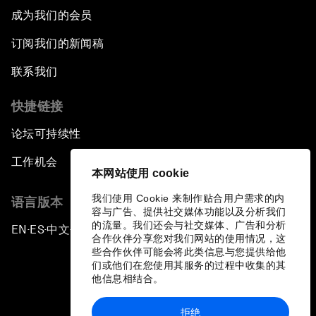
成为我们的会员
订阅我们的新闻稿
联系我们
快捷链接
论坛可持续性
工作机会
本网站使用 cookie
我们使用 Cookie 来制作贴合用户需求的内
语言版本
容与广告、提供社交媒体功能以及分析我们
的流量。我们还会与社交媒体、广告和分析
EN
ES
中文
日本語
▪
▪
▪
合作伙伴分享您对我们网站的使用情况，这
些合作伙伴可能会将此类信息与您提供给他
们或他们在您使用其服务的过程中收集的其
他信息相结合。
拒绝