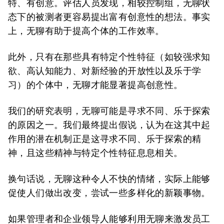
特、有创意。评估人员发现，相较控制组，无聊状
态下的被测者更容易提出富有创意性的想法。事实
上，无聊有助于提高个体的工作效率。
此外，只有在那些具有特定个性特征（如较强求知
欲、高认知能力、对新经验的开放性以及乐于学
习）的个体中，无聊才能显著提高创意性。
我们的研究表明，无聊可能是寻求不同、乐于探索
的原因之一。我们最终提出假说，认为在这其中起
作用的潜在机制正是这寻求不同、乐于探索的精
神，且这些精神与特定个性特征息息相关。
换句话说，无聊这种令人不快的情绪，实际上能够
促使人们做出改变，尝试一些多样化的新颖事物。
如果管理者和企业领导人能够利用无聊来激发员工