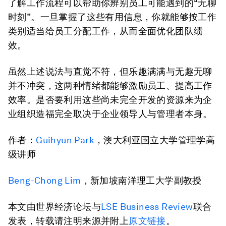
了解工作流程可以帮助你辨别员工可能遇到的“无聊
时刻”。一旦掌握了这些有用信息，你就能够按工作
类别适当给员工分配工作，从而全面优化团队绩
效。
虽然上述说法与直觉不符，但乐趣满满与无趣无聊
并不冲突，这两种情绪都能够激励员工、提高工作
效率。是否要利用这些尚未完全开发的资源来为企
业组织造福完全取决于企业领导人与管理者本身。
作者：
Guihyun Park
，澳大利亚国立大学管理学高
级讲师
Beng-Chong Lim
，新加坡南洋理工大学副教授
本文由世界经济论坛与
LSE Business Review
联合
发表，转载请注明来源并附上
原文链接
。