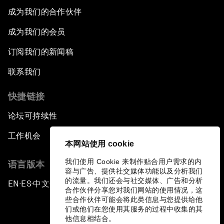
成为我们的合作伙伴
成为我们的会员
订阅我们的新闻稿
联系我们
快捷链接
论坛可持续性
工作机会
本网站使用 cookie
我们使用 Cookie 来制作贴合用户需求的内
语言版本
容与广告、提供社交媒体功能以及分析我们
的流量。我们还会与社交媒体、广告和分析
EN
ES
中文
日本語
▪
▪
▪
合作伙伴分享您对我们网站的使用情况，这
些合作伙伴可能会将此类信息与您提供给他
们或他们在您使用其服务的过程中收集的其
他信息相结合。