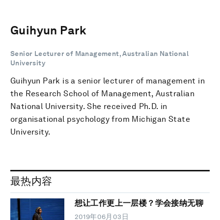
Guihyun Park
Senior Lecturer of Management, Australian National
University
Guihyun Park is a senior lecturer of management in
the Research School of Management, Australian
National University. She received Ph.D. in
organisational psychology from Michigan State
University.
最热内容
想让工作更上一层楼？学会接纳无聊
2019年06月03日