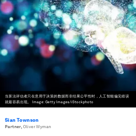
当算法评估者只在意用于决策的数据而非结果公平性时，人工智能偏见错误
就最容易出现。
Image:
Getty Images/iStockphoto
Sian Townson
Partner
,
Oliver Wyman