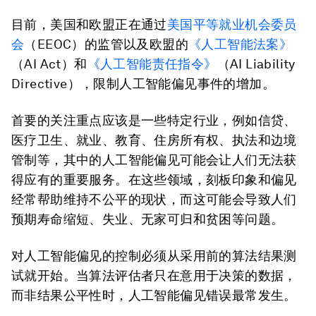
目前，美国和欧盟正在通过
美国平等就业机会委员
会
（EEOC）的监管以及欧盟的
《人工智能法案》
（AI Act）和
《人工智能责任指令》
（AI Liability
Directive），限制人工智能偏见事件的增加。
首要的关注重点应该是一些特定行业，例如信贷、
医疗卫生、就业、教育、住房所有权、执法和边境
管制等，其中的人工智能偏见可能会让人们无法获
得应有的重要服务。在这些领域，刻板印象和偏见
经常帮助维持不公平的现状，而这可能会导致人们
预期寿命缩短、失业、无家可归和贫困等问题。
对人工智能偏见的控制必须从采用前的算法结果测
试就开始。当算法评估者只在意用于决策的数据，
而非结果公平性时，人工智能偏见错误最常发生。