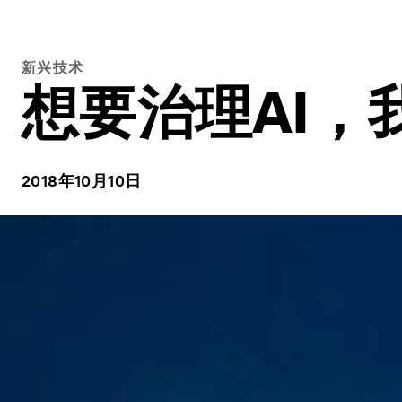
新兴技术
想要治理AI，
2018年10月10日