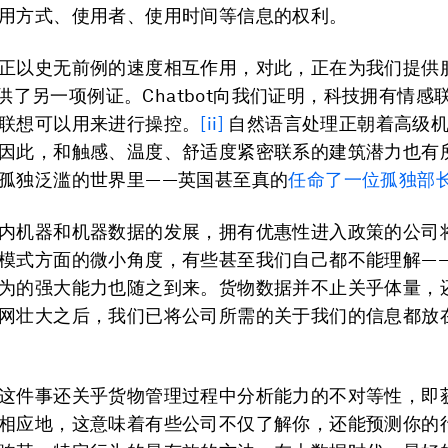
用方式、使用者、使用时间等信息的权利。
正以史无前例的速度相互作用，对此，正在为我们提供
t提供了另一项例证。Chatbot向我们证明，科技拥有情感
联想可以用来进行操控。
[ii]
自然语言处理正朝着高级机
因此，和触感、温度、舒适度紧密联系的建筑潜力也有
孤独泛滥的世界里——英国甚至真的
任命了一位孤独部
内机器和机器数据的发展，拥有优惠性进入政策的公司
模式方面的微小角度，有些甚至我们自己都不能理解—
为的强大能力也随之到来。货物数据并不止关乎体量，
网壮大之后，我们已将公司所需的关于我们的信息都放
这件事还关乎货物管理过程中分析能力的不对等性，即
相应地，这意味着有些公司不仅了解你，还能预测你的