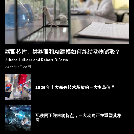
器官芯片、类器官和AI建模如何终结动物试验？
Juliana Hilliard and Robert DiFazio
2026年7月28日
2026年十大新兴技术释放的三大变革信号
互联网正迎来转折点，三大动向正在重塑其格
局