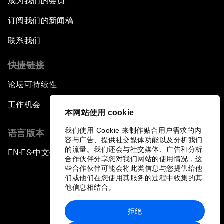
成为我们的会员
订阅我们的新闻稿
联系我们
快捷链接
论坛可持续性
工作机会
本网站使用 cookie
我们使用 Cookie 来制作贴合用户需求的内
语言版本
容与广告、提供社交媒体功能以及分析我们
的流量。我们还会与社交媒体、广告和分析
EN
ES
中文
日本語
▪
▪
▪
合作伙伴分享您对我们网站的使用情况，这
些合作伙伴可能会将此类信息与您提供给他
们或他们在您使用其服务的过程中收集的其
他信息相结合。
拒绝
隐私政策和服务条款