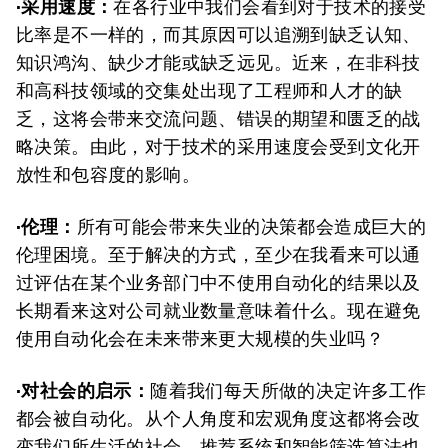
·采用速度：
在各行业中我们会看到对于技术的接受
比率是不一样的，而其原因可以追溯到缺乏认知、
知识鸿沟、缺少才能或缺乏远见。近来，在非科技
和高科技领域的交集处出现了工程师和人才的缺
乏，这将会带来交流问题、错误的期望和匮乏的战
略决策。由此，对于技术的采用速度会受到文化开
放性和包容度的影响。
·伦理：
所有可能会带来失业的决策都会造成巨大的
伦理困境。至于解决的方式，至少在我看来可以通
过评估在某个业务部门中不使用自动化的结果以及
长期看来这对公司就业数量意味着什么。现在避免
使用自动化会在未来带来更大规模的失业吗？
·对社会的启示：
随着我们每天所做的决定许多工作
都会被自动化。从个人角度和宏观角度这都将会改
变我们所生活的社会。推荐系统和智能筛选算法也