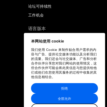
论坛可持续性
工作机会
语言版本
EN
ES
中文
日本語
▪
▪
▪
本网站使用 cookie
我们使用 Cookie 来制作贴合用户需求的内
容与广告、提供社交媒体功能以及分析我们
的流量。我们还会与社交媒体、广告和分析
合作伙伴分享您对我们网站的使用情况，这
些合作伙伴可能会将此类信息与您提供给他
们或他们在您使用其服务的过程中收集的其
他信息相结合。
拒绝
全部允许