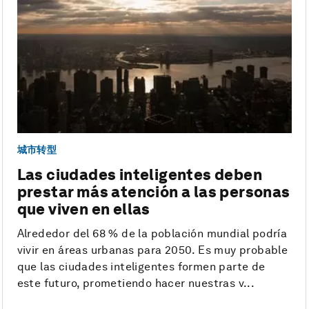
城市转型
Las ciudades inteligentes deben
prestar más atención a las personas
que viven en ellas
Alrededor del 68 % de la población mundial podría
vivir en áreas urbanas para 2050. Es muy probable
que las ciudades inteligentes formen parte de
este futuro, prometiendo hacer nuestras v...