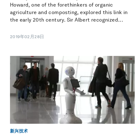
Howard, one of the forethinkers of organic
agriculture and composting, explored this link in
the early 20th century. Sir Albert recognized...
2019年02月28日
新兴技术