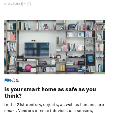
2019年04月16日
网络安全
Is your smart home as safe as you
think?
In the 21st century, objects, as well as humans, are
smart. Vendors of smart devices use sensors,