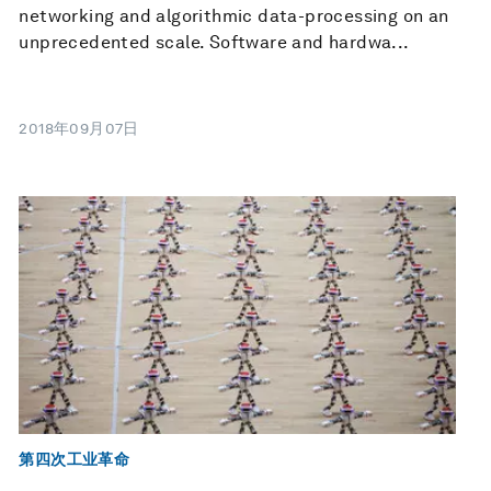
networking and algorithmic data-processing on an
unprecedented scale. Software and hardwa...
2018年09月07日
第四次工业革命