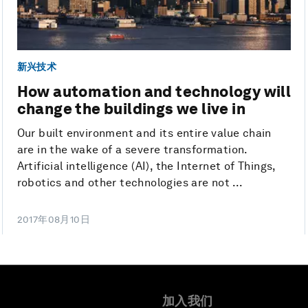
新兴技术
How automation and technology will
change the buildings we live in
Our built environment and its entire value chain
are in the wake of a severe transformation.
Artificial intelligence (AI), the Internet of Things,
robotics and other technologies are not ...
2017年08月10日
加入我们