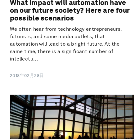
What impact will automation have
on our future society? Here are four
possible scenarios
We often hear from technology entrepreneurs,
futurists, and some media outlets, that
automation will lead to a bright future. At the
same time, there is a significant number of
intellectu...
2018年02月28日