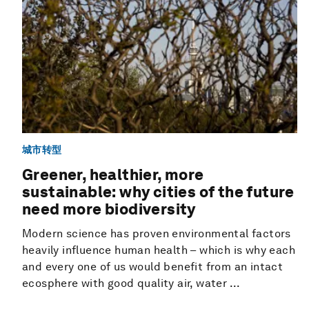
城市转型
Greener, healthier, more
sustainable: why cities of the future
need more biodiversity
Modern science has proven environmental factors
heavily influence human health – which is why each
and every one of us would benefit from an intact
ecosphere with good quality air, water ...