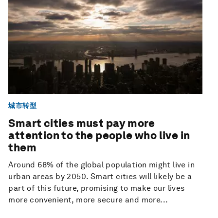
城市转型
Smart cities must pay more
attention to the people who live in
them
Around 68% of the global population might live in
urban areas by 2050. Smart cities will likely be a
part of this future, promising to make our lives
more convenient, more secure and more...