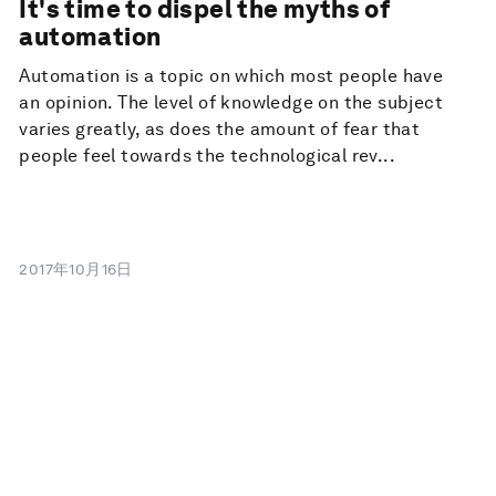
It's time to dispel the myths of
automation
Automation is a topic on which most people have
an opinion. The level of knowledge on the subject
varies greatly, as does the amount of fear that
people feel towards the technological rev...
2017年10月16日