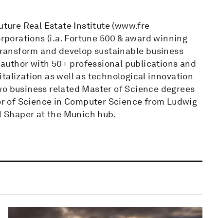
uture Real Estate Institute (www.fre-
orporations (i.a. Fortune 500 & award winning
 transform and develop sustainable business
n author with 50+ professional publications and
talization as well as technological innovation
wo business related Master of Science degrees
lor of Science in Computer Science from Ludwig
al Shaper at the Munich hub.