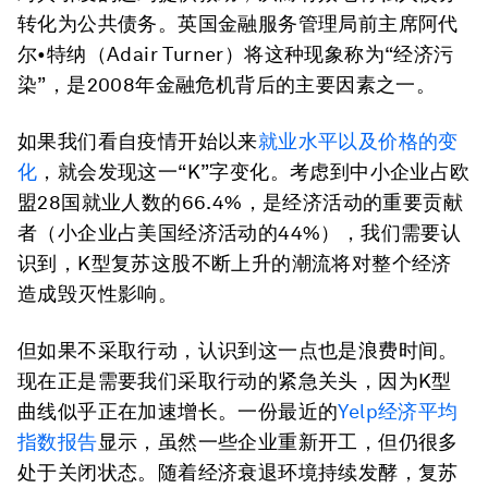
转化为公共债务。英国金融服务管理局前主席阿代
尔•特纳（Adair Turner）将这种现象称为“经济污
染”，是2008年金融危机背后的主要因素之一。
如果我们看自疫情开始以来
就业水平以及价格的变
化
，就会发现这一“K”字变化。考虑到中小企业占欧
盟28国就业人数的66.4%，是经济活动的重要贡献
者（小企业占美国经济活动的44%），我们需要认
识到，K型复苏这股不断上升的潮流将对整个经济
造成毁灭性影响。
但如果不采取行动，认识到这一点也是浪费时间。
现在正是需要我们采取行动的紧急关头，因为K型
曲线似乎正在加速增长。一份最近的
Yelp经济平均
指数报告
显示，虽然一些企业重新开工，但仍很多
处于关闭状态。随着经济衰退环境持续发酵，复苏