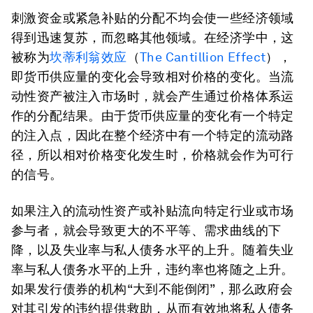
刺激资金或紧急补贴的分配不均会使一些经济领域
得到迅速复苏，而忽略其他领域。在经济学中，这
被称为
坎蒂利翁效应
（
The Cantillion Effect
），
即货币供应量的变化会导致相对价格的变化。当流
动性资产被注入市场时，就会产生通过价格体系运
作的分配结果。由于货币供应量的变化有一个特定
的注入点，因此在整个经济中有一个特定的流动路
径，所以相对价格变化发生时，价格就会作为可行
的信号。
如果注入的流动性资产或补贴流向特定行业或市场
参与者，就会导致更大的不平等、需求曲线的下
降，以及失业率与私人债务水平的上升。随着失业
率与私人债务水平的上升，违约率也将随之上升。
如果发行债券的机构“大到不能倒闭”，那么政府会
对其引发的违约提供救助，从而有效地将私人债务