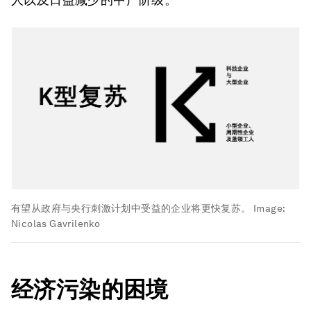
有望从政府与央行刺激计划中受益的企业将更快复苏。
Image:
Nicolas Gavrilenko
经济污染的困境