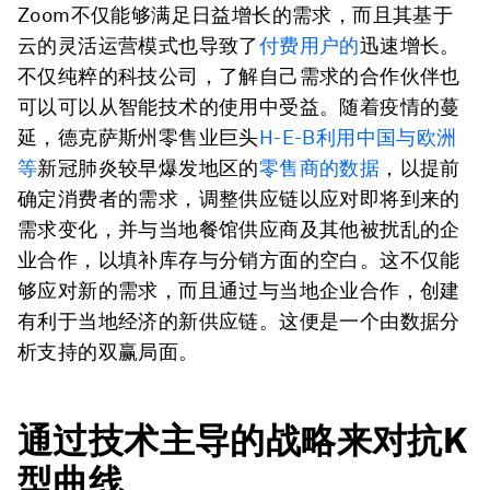
Zoom不仅能够满足日益增长的需求，而且其基于
云的灵活运营模式也导致了
付费用户的
迅速增长。
不仅纯粹的科技公司，了解自己需求的合作伙伴也
可以可以从智能技术的使用中受益。随着疫情的蔓
延，德克萨斯州零售业巨头
H-E-B利用中国与欧洲
等
新冠肺炎较早爆发地区的
零售商的数据
，以提前
确定消费者的需求，调整供应链以应对即将到来的
需求变化，并与当地餐馆供应商及其他被扰乱的企
业合作，以填补库存与分销方面的空白。这不仅能
够应对新的需求，而且通过与当地企业合作，创建
有利于当地经济的新供应链。这便是一个由数据分
析支持的双赢局面。
通过技术主导的战略来对抗K
型曲线