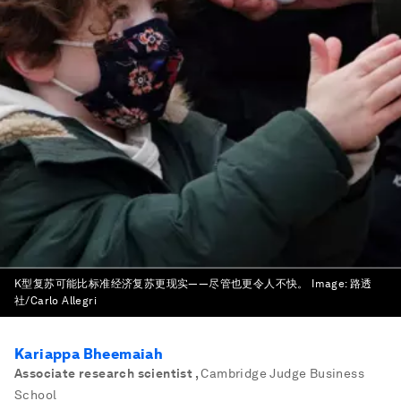
K型复苏可能比标准经济复苏更现实——尽管也更令人不快。
Image:
路透
社/Carlo Allegri
Kariappa Bheemaiah
Associate research scientist
,
Cambridge Judge Business
School