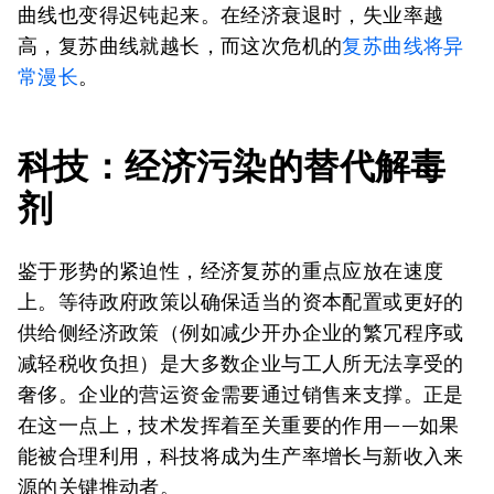
曲线也变得迟钝起来。在经济衰退时，失业率越
高，复苏曲线就越长，而这次危机的
复苏曲线将异
常漫长
。
科技：经济污染的替代解毒
剂
鉴于形势的紧迫性，经济复苏的重点应放在速度
上。等待政府政策以确保适当的资本配置或更好的
供给侧经济政策（例如减少开办企业的繁冗程序或
减轻税收负担）是大多数企业与工人所无法享受的
奢侈。企业的营运资金需要通过销售来支撑。正是
在这一点上，技术发挥着至关重要的作用——如果
能被合理利用，科技将成为生产率增长与新收入来
源的关键推动者。