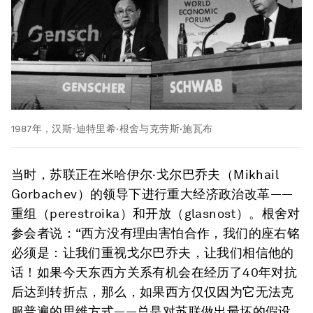
1987年，汉斯-迪特里希·根舍与克劳斯·施瓦布
当时，苏联正在米哈伊尔·戈尔巴乔夫（Mikhail
Gorbachev）的领导下进行重大经济政治改革——
重组（perestroika）和开放（glasnost）。根舍对
参会者说：“西方没有理由害怕合作，我们的座右铭
必须是：让我们重视戈尔巴乔夫，让我们相信他的
话！如果今天东西方关系有机会在经历了40年对抗
后达到转折点，那么，如果西方仅仅因为它无法克
服普遍的思维方式——总是对苏联做出最坏的假设