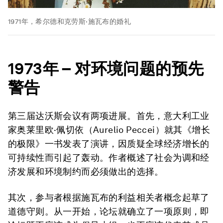
1971年，希尔德和克劳斯·施瓦布的婚礼
1973
年
–
对环境问题的预先
警告
第三届达沃斯会议有两项进展。首先，意大利工业
家奥莱里欧·佩切依（Aurelio Peccei）就其《增长
的极限》一书发表了演讲，因质疑全球经济增长的
可持续性而引起了轰动。作者概述了社会为调和经
济发展和环境制约而必须做出的选择。
其次，参与者根据施瓦布的利益相关者概念起草了
道德守则。从一开始，论坛就确立了一项原则，即