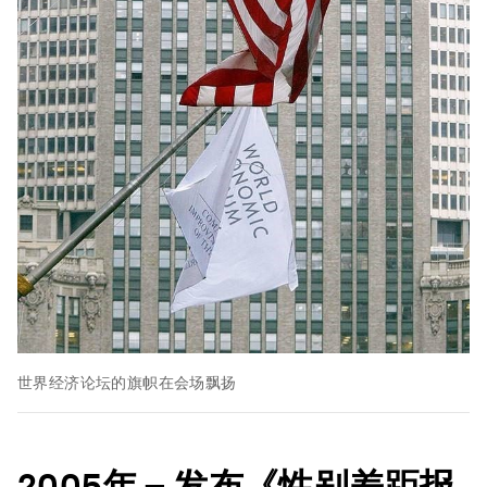
世界经济论坛的旗帜在会场飘扬
2005
年
–
发布《性别差距报