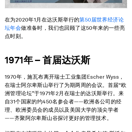
在为2020年1月在达沃斯举行的
第50届世界经济论
坛年会
做准备时，我们也回顾了这50年来的一些亮
点时刻。
1971
年
–
首届达沃斯
1970年，施瓦布离开瑞士工业集团Escher Wyss，
在瑞士阿尔卑斯山举行了为期两周的会议。首届“欧
洲管理论坛”于1971年2月在瑞士的达沃斯举行。来
自31个国家的约450名参会者——欧洲各公司的经
理、欧洲委员会的成员以及美国大学的顶尖学者
——齐聚阿尔卑斯山谷探讨更好的管理技术。