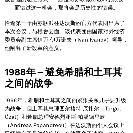
——而错过这一机会，那将会是历史性的错误。”
恰逢第一个由苏联派往达沃斯的官方代表团出席了
本次会议，与根舍会面。该代表团由国家对外经济
委员会副主席伊万·伊万诺夫（Ivan Ivanov）领导，
他阐释了新改革的意义。
1988
年
–
避免希腊和土耳其
之间的战争
1988年，希腊和土耳其之间的紧张关系几乎要升级
为战争，但土耳其总理图尔格特·厄扎尔（Turgut
Özal）和希腊总理安德烈亚斯·帕潘德里欧
（Andreas Papandreou）在达沃斯的个人会议上