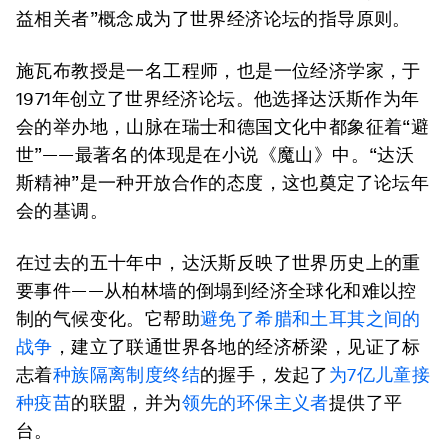
益相关者”概念成为了世界经济论坛的指导原则。
施瓦布教授是一名工程师，也是一位经济学家，于
1971年创立了世界经济论坛。他选择达沃斯作为年
会的举办地，山脉在瑞士和德国文化中都象征着“避
世”——最著名的体现是在小说《魔山》中。“达沃
斯精神”是一种开放合作的态度，这也奠定了论坛年
会的基调。
在过去的五十年中，达沃斯反映了世界历史上的重
要事件——从柏林墙的倒塌到经济全球化和难以控
制的气候变化。它帮助
避免了希腊和土耳其之间的
战争
，建立了联通世界各地的经济桥梁，见证了标
志着
种族隔离制度终结
的握手，发起了
为7亿儿童接
种疫苗
的联盟，并为
领先的环保主义者
提供了平
台。