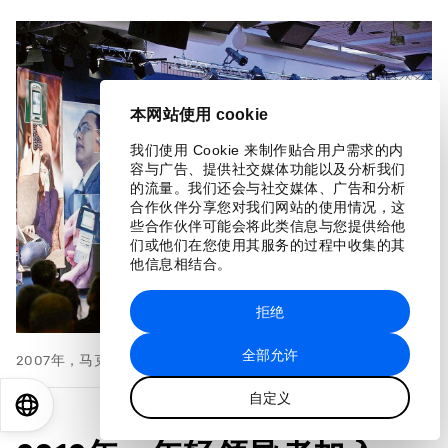
本网站使用 cookie
我们使用 Cookie 来制作贴合用户需求的内
容与广告、提供社交媒体功能以及分析我们
的流量。我们还会与社交媒体、广告和分析
合作伙伴分享您对我们网站的使用情况，这
些合作伙伴可能会将此类信息与您提供给他
们或他们在您使用其服务的过程中收集的其
他信息相结合。
拒绝
全部允许
2007年，马克·扎克伯格（Mark Zuckerberg）成为科技领导者
自定义
EN
ES
中文
日本語