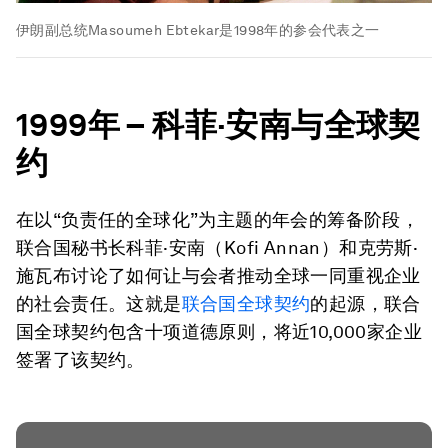
伊朗副总统Masoumeh Ebtekar是1998年的参会代表之一
1999
年
–
科菲
·
安南与全球契
约
在以“负责任的全球化”为主题的年会的筹备阶段，
联合国秘书长科菲·安南（Kofi Annan）和克劳斯·
施瓦布讨论了如何让与会者推动全球一同重视企业
的社会责任。这就是
联合国全球契约
的起源，联合
国全球契约包含十项道德原则，将近10,000家企业
签署了该契约。