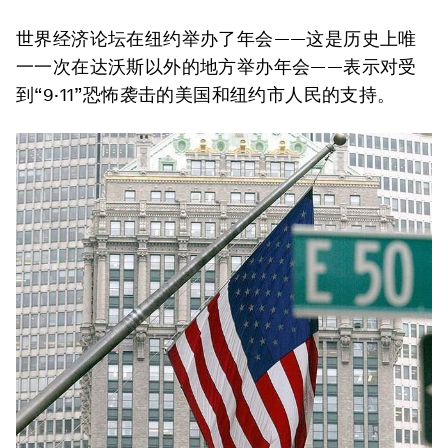
世界经济论坛在纽约举办了年会——这是历史上唯
一一次在达沃斯以外的地方举办年会——表示对受
到“9·11”恐怖袭击的美国和纽约市人民的支持。