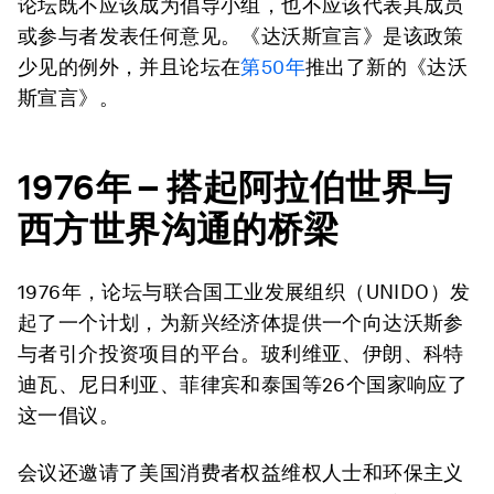
论坛既不应该成为倡导小组，也不应该代表其成员
或参与者发表任何意见。《达沃斯宣言》是该政策
少见的例外，并且论坛在
第50年
推出了新的《达沃
斯宣言》。
1976
年
–
搭起阿拉伯世界与
西方世界沟通的桥梁
1976年，论坛与联合国工业发展组织（UNIDO）发
起了一个计划，为新兴经济体提供一个向达沃斯参
与者引介投资项目的平台。玻利维亚、伊朗、科特
迪瓦、尼日利亚、菲律宾和泰国等26个国家响应了
这一倡议。
会议还邀请了美国消费者权益维权人士和环保主义