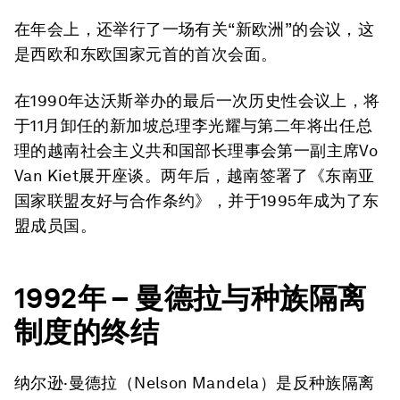
在年会上，还举行了一场有关“新欧洲”的会议，这
是西欧和东欧国家元首的首次会面。
在1990年达沃斯举办的最后一次历史性会议上，将
于11月卸任的新加坡总理李光耀与第二年将出任总
理的越南社会主义共和国部长理事会第一副主席Vo
Van Kiet展开座谈。两年后，越南签署了《东南亚
国家联盟友好与合作条约》，并于1995年成为了东
盟成员国。
1992
年
–
曼德拉与种族隔离
制度的终结
纳尔逊·曼德拉（Nelson Mandela）是反种族隔离