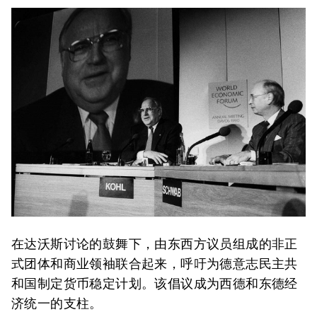
在达沃斯讨论的鼓舞下，由东西方议员组成的非正
式团体和商业领袖联合起来，呼吁为德意志民主共
和国制定货币稳定计划。该倡议成为西德和东德经
济统一的支柱。