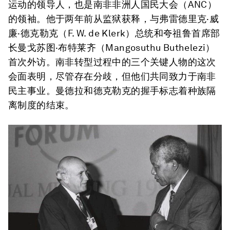
运动的领导人，也是南非非洲人国民大会（ANC）
的领袖。他于两年前从监狱获释，与弗雷德里克·威
廉·德克勒克（F. W. de Klerk）总统和夸祖鲁首席部
长曼戈苏图·布特莱齐（Mangosuthu Buthelezi）
首次外访。南非转型过程中的三个关键人物的这次
会面表明，尽管存在分歧，但他们共同致力于南非
民主事业。曼德拉和德克勒克的握手标志着种族隔
离制度的结束。