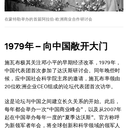
在蒙特勒举办的首届阿拉伯-欧洲商业合作研讨会
1979
年
–
向中国敞开大门
施瓦布极其关注邓小平的早期经济改革，1979年，
中国代表团首次参加了达沃斯研讨会。同年晚些时
候，应中国社会科学院主席的邀请，施瓦布率领由
20位欧洲企业CEO组成的论坛代表团首次访华。
这是论坛与中国之间建立长久关系的开始。此后，
每年都会举办一次“中国商业峰会”，以及从2007年
起在中国举办每年一度的“夏季达沃斯”。官方称呼
为新领军者年会，将全球创新和科学领域的领军人