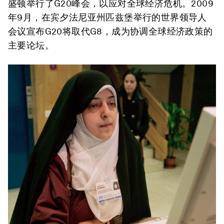
盛顿举行了G20峰会，以应对全球经济危机。2009
年9月，在宾夕法尼亚州匹兹堡举行的世界领导人
会议宣布G20将取代G8，成为协调全球经济政策的
主要论坛。