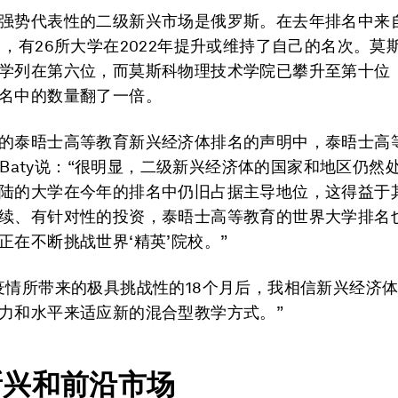
强势代表性的二级新兴市场是俄罗斯。在去年排名中来
中，有26所大学在2022年提升或维持了自己的名次。莫
学列在第六位，而莫斯科物理技术学院已攀升至第十位
名中的数量翻了一倍。
的泰晤士高等教育新兴经济体排名的声明中，泰晤士高
il Baty说：“很明显，二级新兴经济体的国家和地区仍然
陆的大学在今年的排名中仍旧占据主导地位，这得益于
续、有针对性的投资，泰晤士高等教育的世界大学排名
正在不断挑战世界‘精英’院校。”
疫情所带来的极具挑战性的18个月后，我相信新兴经济
力和水平来适应新的混合型教学方式。”
新兴和前沿市场