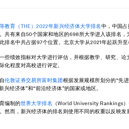
等教育（THE）2022年新兴经济体大学排名
中，中国占
。共有来自50个国家和地区的698所大学进入该排名，
此排名中共占据97个位置。北京大学从2021年起跃升
一些绩效指标对大学进行评估，并根据教学、研究、论
际化程度对高校进行评定。
自
伦敦证券交易所富时集团
根据发展规模所划分的“先
级新兴经济体”和“前沿经济体”的国家或地区。
育编制的
世界大学排名
（World University Ranki
。然而，新兴经济体的排名则使用不同的权重以反映发