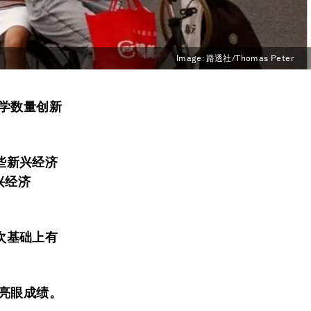
Image:
路透社/Thomas Peter
大学数量创新
些新兴经济
新兴经济
次基础上有
得亮眼成绩。