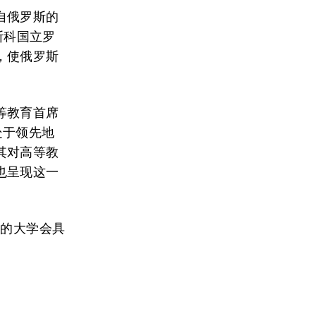
自俄罗斯的
斯科国立罗
，使俄罗斯
等教育首席
处于领先地
其对高等教
也呈现这一
体的大学会具