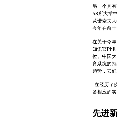
另一个具有
48所大学
蒙诺索夫大
今年在前十
在关于今年
知识官Ph
位。中国大
育系统的持
趋势，它们
“在经历了
备相应的实
先进