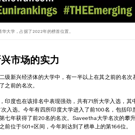
清华大学，占据了2022年的榜首位置。
新兴市场的实力
二级新兴经济体的大学中，有一半以上在其之前的名次
了之前的名次。
，印度也在该排名中表现强劲，共有71所大学入选，其
年首次入选。今年有四所印度大学进入了前100名，包括印
第七年获得了前20名的名次。Saveetha大学名次的攀
之前位于501+区间，今年则达到了榜单上的第166位。