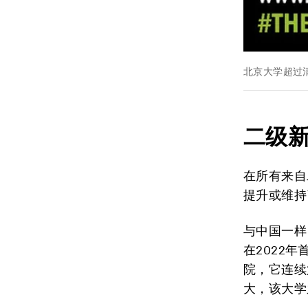
北京大学超过
二
级
在所有来自
提升或维持
与中国一样
在2022
院，它连续
大，该大学