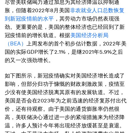
尽管美联储竭力通过加息为其经济降温以抑制通
胀，但随着2022年8月美国
非农就业人口总数恢复
到新冠疫情前的水平
，其劳动力市场仍然表现强
劲。更重要的是，美国的整体经济也已经回到了新
冠疫情前的增长轨道。根据
美国经济分析局
（BEA）
上周发布的首个初步估计数据，2022年美
国的实际GDP增长了2.1%，是继2021年5.9%之后
的又一次强劲增长。
如下图所示，新冠疫情确实对美国经济增长造成了
影响，但部分归功于慷慨的财政刺激政策，疫情至
少没有使美国经济脱离其原有的发展轨道。不过，
美国是否会在2023年为之前迅速的经济复苏付出代
价，还有待观察。由于美国的通货膨胀率仍然很
高，美联储决心通过进一步的紧缩措施来为经济降
温，许多人预计今年将出现经济放缓甚至是衰退。