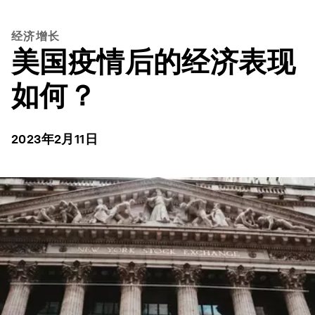
经济增长
美国疫情后的经济表现
如何？
2023年2月11日