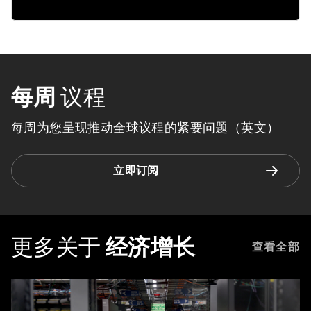
每周
议程
每周为您呈现推动全球议程的紧要问题（英文）
立即订阅
更多关于
经济增长
查看全部