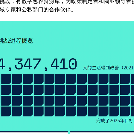
挑战，有数字包容资源库，为政策制定者和商业领导者
域专家和公私部门的合作伙伴。