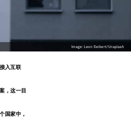
Image:
Leon Seibert/Unsplash
亿人接入互联
方案，这一目
0个国家中，