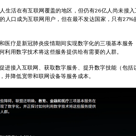
的人生活在有互联网覆盖的地区，但仍有26亿人尚未接
%的人口成为互联网用户，但在最不发达国家，只有27%
和医疗是新冠肺炎疫情期间实现数字化的三项基本服务
何利用数字技术将这些服务提供给有需要的人群。
促进接入互联网、获取数字服务、提升数字技能（包括
，并降低宽带和联网设备等服务成本。