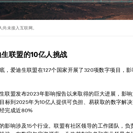
亿人尚未接入互联网。
爱迪生联盟的10亿人挑战
底，爱迪生联盟在127个国家开展了320项数字项目，
生联盟发布2023年影响报告以来取得的巨大进展，影
盟目标到2025年为10亿人提供可负担、易获取的数字解
经完成近80%
的影响涉及15个行业。联盟有社区领导的工作团队，负