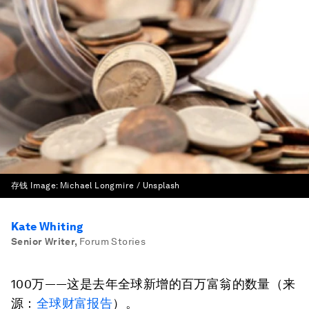
存钱
Image:
Michael Longmire / Unsplash
Kate Whiting
Senior Writer
,
Forum Stories
100万——这是去年全球新增的百万富翁的数量（来
源：
全球财富报告
）。