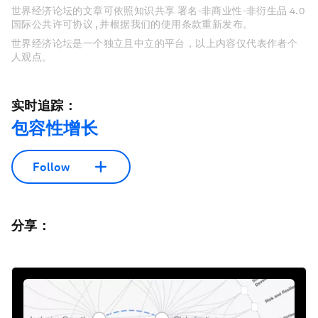
世界经济论坛的文章可依照知识共享 署名-非商业性-非衍生品 4.0
国际公共许可协议 , 并根据我们的使用条款重新发布。
世界经济论坛是一个独立且中立的平台，以上内容仅代表作者个
人观点。
实时追踪：
包容性增长
Follow
分享：