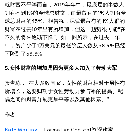
就财富不平等而言，2019年年中，最底层的半数人
拥有不到1%的全球总财富，而最富有的1%人拥有全
球总财富的45%。报告称，尽管最富有的1%人群的
财富在过去10年里有所增加，但这一趋势很可能“在
不久的将来逐渐下降”。如上图所示，在过去十年
中，资产少于1万美元的最低阶层人数从68.4%已经
下降到了56.6%。
5.女性财富的增加是因为更多人加入了劳动大军
报告称，“在大多数国家，女性的财富相对于男性有
所增长，这要归功于女性劳动力参与率的提高、配
偶之间的财富分配更加平等以及其他因素。”
作者：
Kate Whiting
， Formative Content资深作家