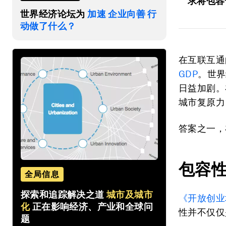
求将包容
世界经济论坛为
加速 企业向善 行
动做了什么？
在互联互通
GDP
。世界
日益加剧。
城市复原力
答案之一，
包容
全局信息
探索和追踪解决之道
城市及城市
《开放创业
化
正在影响经济、产业和全球问
性并不仅仅
题