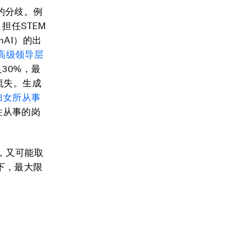
的分歧。例
担任STEM
AI）的出
高级领导层
30%，最
流失。生成
妇女所从事
性从事的岗
，又可能取
下，最大限