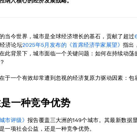
性纳入核心的经济发展战略。
的当今世界，城市是全球经济增长的基石，贡献了超过
经济论坛
2025
年
5
月发布的《首席经济学家展望》
指出
在此背景下，城市面临一个关键问题：如何在持续动荡
？
在于一个有效却常遭到忽视的经济复原力驱动因素：包
性是一种竞争优势
城市评级》
报告覆盖三大洲的149个城市。其最新数据
是一项社会公益，还是一种竞争优势。