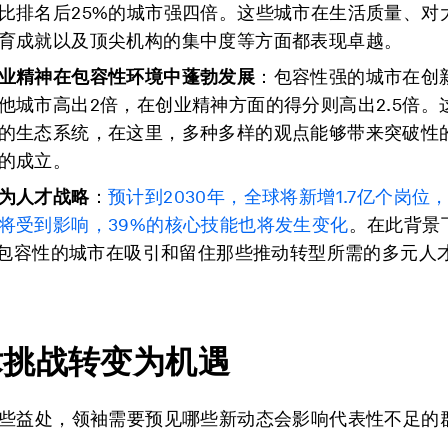
比排名后25%的城市强四倍。这些城市在生活质量、对
育成就以及顶尖机构的集中度等方面都表现卓越。
业精神在包容性环境中蓬勃发展
：包容性强的城市在创
他城市高出2倍，在创业精神方面的得分则高出2.5倍。
的生态系统，在这里，多种多样的观点能够带来突破性
的成立。
为人才战略
：
预计到
2030
年，全球将新增
1.7
亿个岗位
将受到影响，
39%
的核心技能也将发生变化
。在此背景
Q+包容性的城市在吸引和留住那些推动转型所需的多元人
术挑战转变为机遇
些益处，领袖需要预见哪些新动态会影响代表性不足的