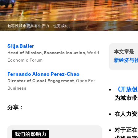
包容性城市更具有生产力，也更成功。
Silja Baller
本文章是
Head of Mission, Economic Inclusion
,
World
新经济与
Economic Forum
Fernando Alonso Perez-Chao
Director of Global Engagement
,
Open For
Business
《开放创
为城市带
分享：
在人力资
对于正在
我们的影响力