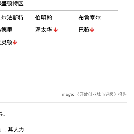
Image:
《开放创业城市评级》报告
筹。
城市，其人力