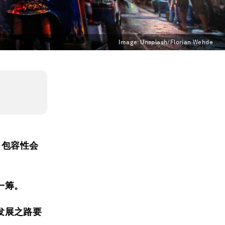
Image:
Unsplash/Florian Wehde
，包容性会
一筹。
发展之路要