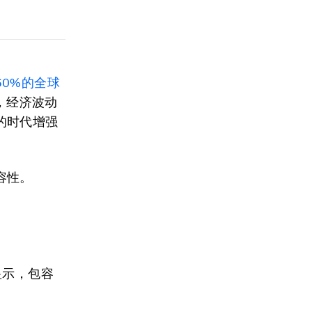
60%
的全球
，经济波动
的时代增强
容性。
显示，包容