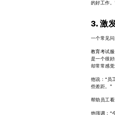
的好工作。
3. 
一个常见问
教育考试服
是一个很好
却常常感觉
他说：“员
些差距。”
帮助员工看
他强调：“