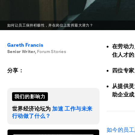
如何让员工保持积极性，并在岗位上发挥最大潜力？
Gareth Francis
在劳动力
Senior Writer
,
Forum Stories
住人才的
分享：
四位专家
从提供灵
助企业成
我们的影响力
世界经济论坛为
加速 工作与未来
行动做了什么？
如今的员工想