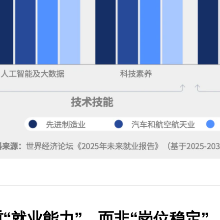
注重“就业能力”，而非“岗位稳定”