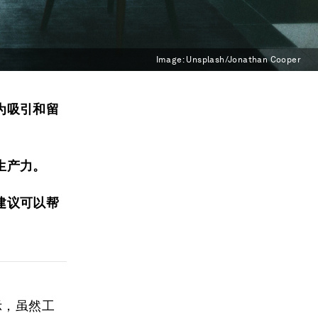
Image:
Unsplash/Jonathan Cooper
为吸引和留
生产力。
建议可以帮
示，虽然工