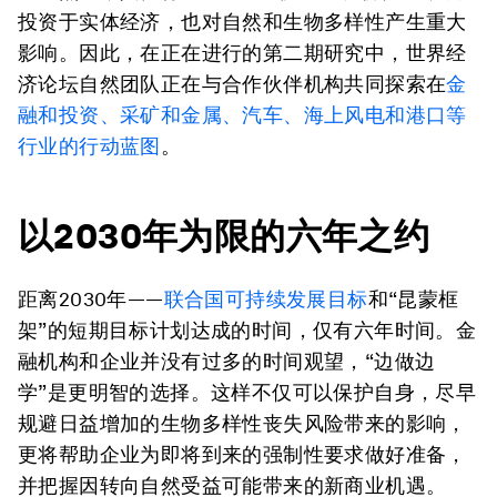
投资于实体经济，也对自然和生物多样性产生重大
影响。因此，在正在进行的第二期研究中，世界经
济论坛自然团队正在与合作伙伴机构共同探索在
金
融和投资、采矿和金属、汽车、海上风电和港口等
行业的行动蓝图
。
以2030年为限的六年之约
距离2030年——
联合国可持续发展目标
和“昆蒙框
架”的短期目标计划达成的时间，仅有六年时间。金
融机构和企业并没有过多的时间观望，“边做边
学”是更明智的选择。这样不仅可以保护自身，尽早
规避日益增加的生物多样性丧失风险带来的影响，
更将帮助企业为即将到来的强制性要求做好准备，
并把握因转向自然受益可能带来的新商业机遇。