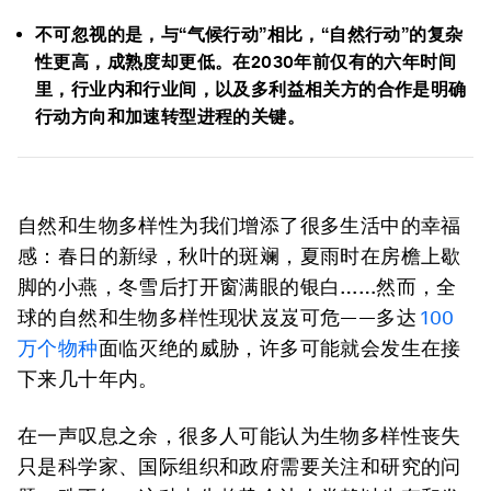
不可忽视的是，与“气候行动”相比，“自然行动”的复杂
性更高，成熟度却更低。在2030年前仅有的六年时间
里，行业内和行业间，以及多利益相关方的合作是明确
行动方向和加速转型进程的关键。
自然和生物多样性为我们增添了很多生活中的幸福
感：春日的新绿，秋叶的斑斓，夏雨时在房檐上歇
脚的小燕，冬雪后打开窗满眼的银白……然而，全
球的自然和生物多样性现状岌岌可危——多达
100
万个物种
面临灭绝的威胁，许多可能就会发生在接
下来几十年内。
在一声叹息之余，很多人可能认为生物多样性丧失
只是科学家、国际组织和政府需要关注和研究的问