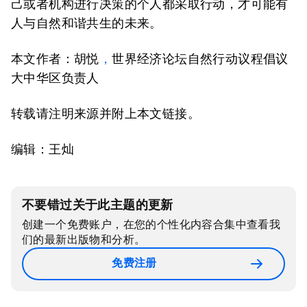
己或者机构进行决策的个人都采取行动，才可能有
人与自然和谐共生的未来。
本文作者：胡悦
，
世界经济论坛自然行动议程倡议
大中华区负责人
转载请注明来源并附上本文链接。
编辑：王灿
不要错过关于此主题的更新
创建一个免费账户，在您的个性化内容合集中查看我
们的最新出版物和分析。
免费注册