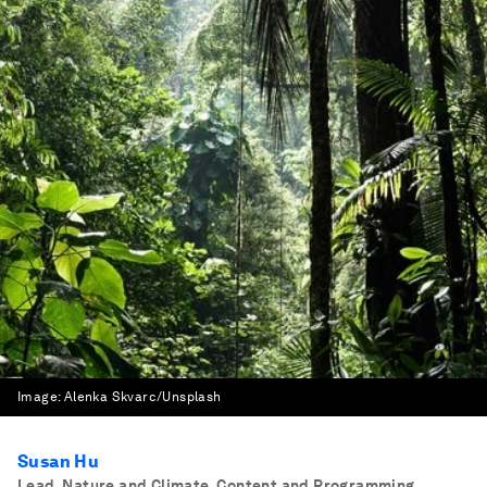
Image:
Alenka Skvarc/Unsplash
Susan Hu
Lead, Nature and Climate, Content and Programming,