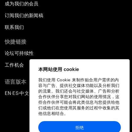
成为我们的会员
订阅我们的新闻稿
联系我们
快捷链接
论坛可持续性
工作机会
本网站使用 cookie
我们使用 Cookie 来制作贴合用户需求的内
语言版本
容与广告、提供社交媒体功能以及分析我们
的流量。我们还会与社交媒体、广告和分析
EN
ES
中文
日本語
▪
▪
▪
合作伙伴分享您对我们网站的使用情况，这
些合作伙伴可能会将此类信息与您提供给他
们或他们在您使用其服务的过程中收集的其
他信息相结合。
拒绝