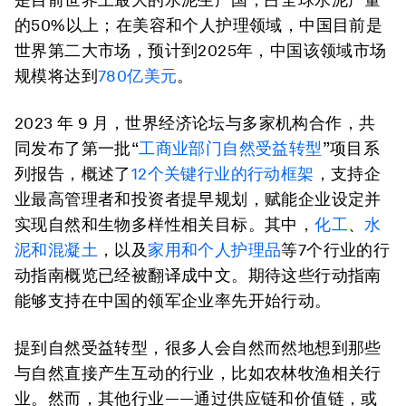
的50%以上；在美容和个人护理领域，中国目前是
世界第二大市场，预计到2025年，中国该领域市场
规模将达到
780亿美元
。
2023 年 9 月，世界经济论坛与多家机构合作，共
同发布了第一批“
工商业部门自然受益转型
”项目系
列报告，概述了
12个关键行业的行动框架
，支持企
业最高管理者和投资者提早规划，赋能企业设定并
实现自然和生物多样性相关目标。其中，
化工
、
水
泥和混凝土
，以及
家用和个人护理品
等7个行业的行
动指南概览已经被翻译成中文。期待这些行动指南
能够支持在中国的领军企业率先开始行动。
提到自然受益转型，很多人会自然而然地想到那些
与自然直接产生互动的行业，比如农林牧渔相关行
业。然而，其他行业——通过供应链和价值链，或