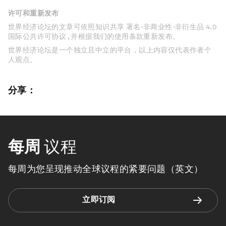
许可和重新发布
世界经济论坛的文章可依照知识共享 署名-非商业性-非衍生品 4.0
国际公共许可协议 , 并根据我们的使用条款重新发布。
世界经济论坛是一个独立且中立的平台，以上内容仅代表作者个
人观点。
分享：
每周
议程
每周为您呈现推动全球议程的紧要问题（英文）
立即订阅