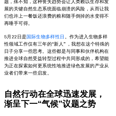
题，殊不知，这种丧失趋势会让人类赖以生存和发
展的关键自然生态系统面临崩溃的风险，从而让我
们也许上一餐饭还浪费的粮和随手倒掉的水变得不
再唾手可得。
5月22日是
国际生物多样性日
。作为进入生物多样
性领域工作仅有三年的“新人” ，我想在这个特殊的
日子分享一些思考。这些都是与同事和伙伴机构在
推进全球自然受益转型过程中共同形成的，希望能
为正在探索如何更系统性地推进绿色发展的产业从
业者们带来一些启发。
自然行动在全球迅速发展，
渐呈下一“气候”议题之势