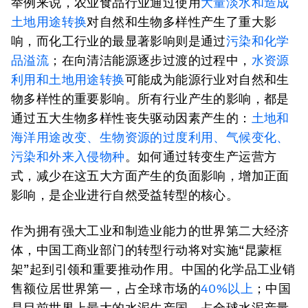
举例来说，农业食品行业通过使用
大量淡水和造成
土地用途转换
对自然和生物多样性产生了重大影
响，而化工行业的最显著影响则是通过
污染和化学
品溢流
；在向清洁能源逐步过渡的过程中，
水资源
利用和土地用途转换
可能成为能源行业对自然和生
物多样性的重要影响。所有行业产生的影响，都是
通过五大生物多样性丧失驱动因素产生的：
土地和
海洋用途改变、生物资源的过度利用、气候变化、
污染和外来入侵物种
。如何通过转变生产运营方
式，减少在这五大方面产生的负面影响，增加正面
影响，是企业进行自然受益转型的核心。
作为拥有强大工业和制造业能力的世界第二大经济
体，中国工商业部门的转型行动将对实施“昆蒙框
架”起到引领和重要推动作用。中国的化学品工业销
售额位居世界第一，占全球市场的
40%以上
；中国
是目前世界上最大的水泥生产国，占全球水泥产量