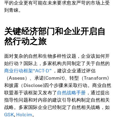
平的企业更有可能在未来要求愈发严苛的市场上受
到青睐。
关键经济部门和企业开启自
然行动之旅
面对复杂的自然和生物多样性议题，企业该如何开
始行动？国际上，多家机构共同制定了关于自然的
商业行动框架“ACT-D”
，建议企业通过评估
（Assess）、承诺(Commit)、转型（Transform)
和披露（Disclose)四个步骤来采取行动。商业自然
联盟基于该框架又发布了
自然战略手册
，通过提出
指导性问题和对内容的建议引导机构制定自然相关
战略。多家国际企业已经制定了自然相关战略，如
GSK
,
Holcim
。