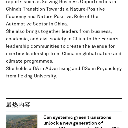
reports such as Seizing Business Opportunities in
China’s Transition Towards a Nature-Positive
Economy and Nature Positive: Role of the
Automotive Sector in China.
She also brings together leaders from business,
academia, and civil society in China to the Forum’s
leadership communities to create the avenue for
exerting leadership from China on global nature and
climate programmes.
She holds a BA in Advertising and BSc in Psychology
from Peking University.
最热内容
Can systemic green transitions
unlock a new generation of