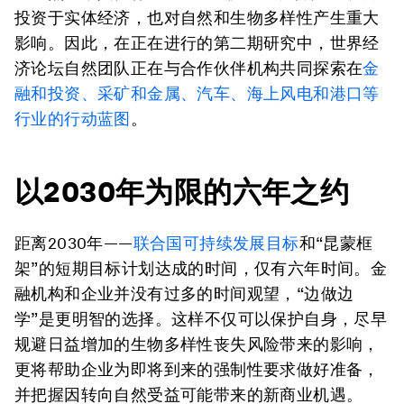
投资于实体经济，也对自然和生物多样性产生重大
影响。因此，在正在进行的第二期研究中，世界经
济论坛自然团队正在与合作伙伴机构共同探索在
金
融和投资、采矿和金属、汽车、海上风电和港口等
行业的行动蓝图
。
以2030年为限的六年之约
距离2030年——
联合国可持续发展目标
和“昆蒙框
架”的短期目标计划达成的时间，仅有六年时间。金
融机构和企业并没有过多的时间观望，“边做边
学”是更明智的选择。这样不仅可以保护自身，尽早
规避日益增加的生物多样性丧失风险带来的影响，
更将帮助企业为即将到来的强制性要求做好准备，
并把握因转向自然受益可能带来的新商业机遇。