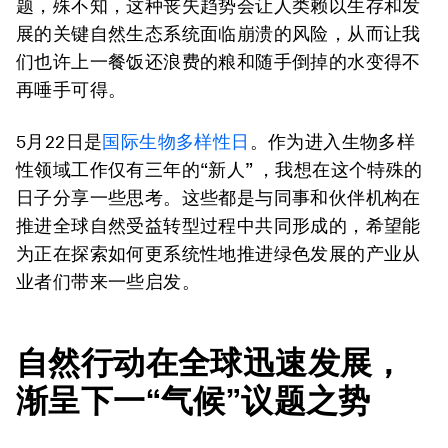
题，殊不知，这种丧失趋势会让人类赖以生存和发
展的关键自然生态系统面临崩溃的风险，从而让我
们也许上一餐饭还浪费的粮和随手倒掉的水变得不
再唾手可得。
5月22日是
国际生物多样性日
。作为进入生物多样
性领域工作仅有三年的“新人” ，我想在这个特殊的
日子分享一些思考。这些都是与同事和伙伴机构在
推进全球自然受益转型过程中共同形成的，希望能
为正在探索如何更系统性地推进绿色发展的产业从
业者们带来一些启发。
自然行动在全球迅速发展，
渐呈下一“气候”议题之势