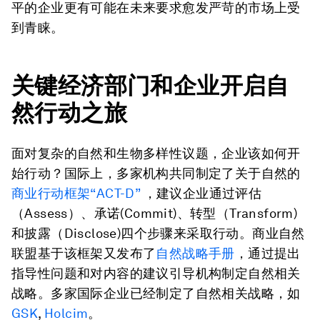
平的企业更有可能在未来要求愈发严苛的市场上受
到青睐。
关键经济部门和企业开启自
然行动之旅
面对复杂的自然和生物多样性议题，企业该如何开
始行动？国际上，多家机构共同制定了关于自然的
商业行动框架“ACT-D”
，建议企业通过评估
（Assess）、承诺(Commit)、转型（Transform)
和披露（Disclose)四个步骤来采取行动。商业自然
联盟基于该框架又发布了
自然战略手册
，通过提出
指导性问题和对内容的建议引导机构制定自然相关
战略。多家国际企业已经制定了自然相关战略，如
GSK
,
Holcim
。