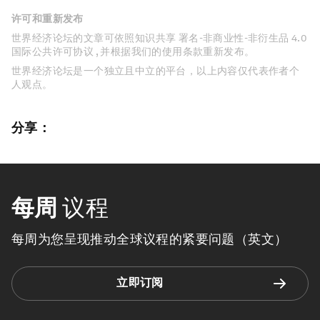
许可和重新发布
世界经济论坛的文章可依照知识共享 署名-非商业性-非衍生品 4.0
国际公共许可协议 , 并根据我们的使用条款重新发布。
世界经济论坛是一个独立且中立的平台，以上内容仅代表作者个
人观点。
分享：
每周
议程
每周为您呈现推动全球议程的紧要问题（英文）
立即订阅