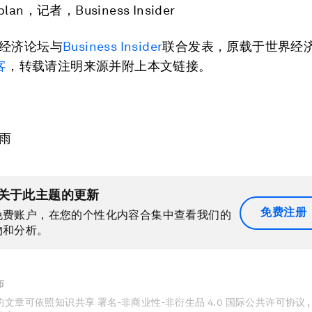
aplan，记者，Business Insider
经济论坛与
Business Insider
联合发表，原载于世界经
客
，转载请注明来源并附上本文链接。
雨
关于此主题的更新
免费注册
免费账户，在您的个性化内容合集中查看我们的
物和分析。
布
文章可依照知识共享 署名-非商业性-非衍生品 4.0 国际公共许可协议 