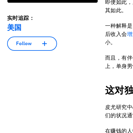
即便如此，
其如此。
实时追踪：
一种解释是
美国
后收入会
增
小。
Follow
而且，有伴
上，单身男
这对
皮尤研究中
们的状况通
在赚钱的人