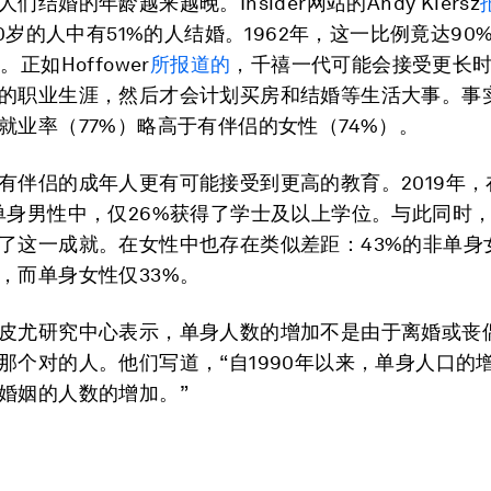
们结婚的年龄越来越晚。Insider网站的Andy Kiersz
30岁的人中有51%的人结婚。1962年，这一比例竟达90%
。正如Hoffower
所报道的
，千禧一代可能会接受更长
的职业生涯，然后才会计划买房和结婚等生活大事。事
就业率（77%）略高于有伴侣的女性（74%）。
有伴侣的成年人更有可能接受到更高的教育。2019年，
单身男性中，仅26%获得了学士及以上学位。与此同时，
了这一成就。在女性中也存在类似差距：43%的非单身
，而单身女性仅33%。
皮尤研究中心表示，单身人数的增加不是由于离婚或丧
那个对的人。他们写道，“自1990年以来，单身人口的
婚姻的人数的增加。”