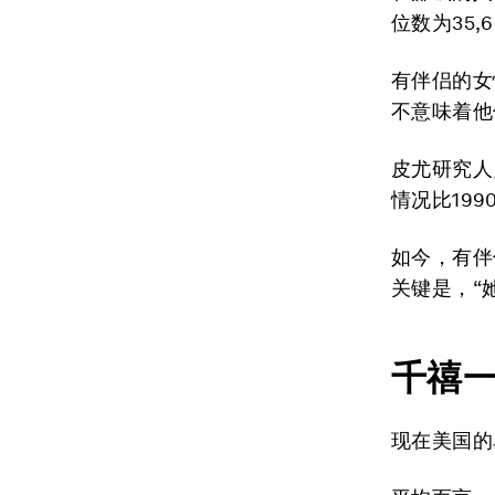
位数为35,
有伴侣的女
不意味着他
皮尤研究人
情况比19
如今，有伴
关键是，“
千禧
现在美国的