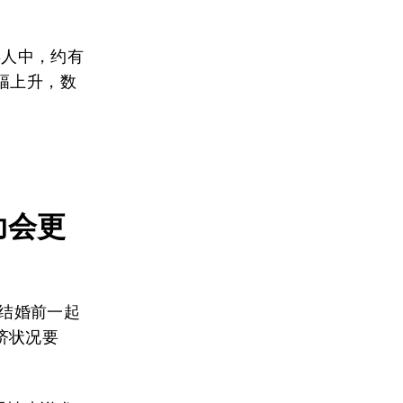
年人中，约有
幅上升，数
助会更
结婚前一起
济状况要