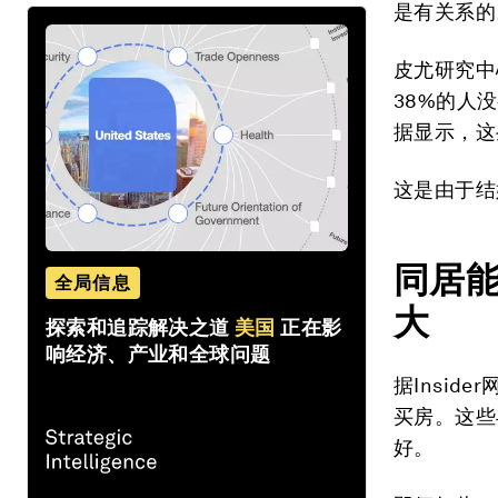
是有关系的
皮尤研究中
38%的人
据显示，这
这是由于结
同居
全局信息
大
探索和追踪解决之道
美国
正在影
响经济、产业和全球问题
据Insider
买房。这些
好。