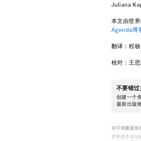
Juliana K
本文由世界
Agenda博
翻译：程杨
校对：王思
不要错过
创建一个
最新出版
许可和重新发
世界经济论坛的