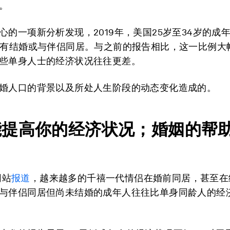
。
心的一项新分析发现，2019年，美国25岁至34岁的成
没有结婚或与伴侣同居。与之前的报告相比，这一比例大
些单身人士的经济状况往往更差。
婚人口的背景以及所处人生阶段的动态变化造成的。
能提高你的经济状况；婚姻的帮
网站
报道
，越来越多的千禧一代情侣在婚前同居，甚至在
与伴侣同居但尚未结婚的成年人往往比单身同龄人的经