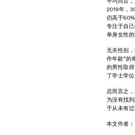
平均而言，人
2019年，
仍高于60%
专注于自己
单身女性的
无关性别，
作年龄”的
的男性取得
了学士学位
总而言之，
为没有找到
于从未有过
本文作者
：