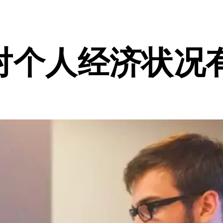
对个人经济状况