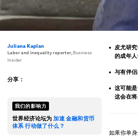
Juliana Kaplan
皮尤研究中
Labor and inequality reporter
,
Business
的成年人
Insider
与有伴侣
分享：
这可能是
这会在将
我们的影响力
世界经济论坛为
加速 金融和货币
体系 行动做了什么？
如果你单身