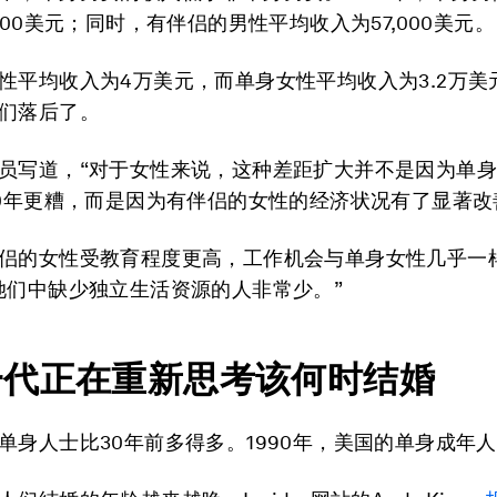
600美元；同时，有伴侣的男性平均收入为57,000美元。
性平均收入为4万美元，而单身女性平均收入为3.2万美
们落后了。
员写道，“对于女性来说，这种差距扩大并不是因为单
90年更糟，而是因为有伴侣的女性的经济状况有了显著改
侣的女性受教育程度更高，工作机会与单身女性几乎一
她们中缺少独立生活资源的人非常少。”
一代正在重新思考该何时结婚
单身人士比30年前多得多。1990年，美国的单身成年人