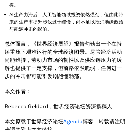
撑。
AI生产力滞后：人工智能领域投资依然强劲，但由此带
来的生产率提升步伐过于缓慢，尚不足以抵消地缘政治
与能源冲击的影响。
总体而言，《世界经济展望》报告勾勒出一个在持
续重压下艰难运行的全球经济图景。尽管经济活动
尚能维持，劳动力市场的韧性以及供应链压力的缓
解也提供了一定支撑，但前路依然脆弱，任何进一
步的冲击都可能引发剧烈懂动荡。
本文作者：
Rebecca Geldard，世界经济论坛资深撰稿人
本文原载于世界经济论坛
Agenda
博客，转载请注明
来源并附上本文链接。