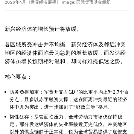
2026年4月《世界经济展望》
Image:
国际货币基金组织
新兴经济体的增长预计将放缓。
各区域所受冲击并不均衡。新兴经济体及邻近冲突
地区的经济体面临最为急剧的增长放缓，而发达经
济体虽增长预期相对温和，却同样难掩低迷之势。
核心要点：
防务负担加重：军费开支占GDP的比重平均上升2.7个百
分点，且多以赤字融资支撑，这在距离冲突最近的经济
体中尤为突出，进一步加剧了“财政主导”格局。
韧性犹存：尽管面临压力，全球劳动力市场仍保持稳
定，部分发达经济体的失业率接近历史低位。冲突地区
以外的供应链趋于正常化，也为全球贸易提供了底部支