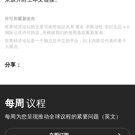
许可和重新发布
世界经济论坛的文章可依照知识共享 署名-非商业性-非衍生品 4.0
国际公共许可协议 , 并根据我们的使用条款重新发布。
世界经济论坛是一个独立且中立的平台，以上内容仅代表作者个
人观点。
分享：
每周
议程
每周为您呈现推动全球议程的紧要问题（英文）