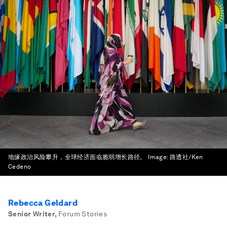
地缘政治风险攀升，全球经济面临脆弱增长路径。
Image:
路透社/Ken
Cedeno
Rebecca Geldard
Senior Writer
,
Forum Stories