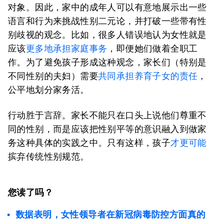
对象。因此，家中的成年人可以有意地展示出一些
语言和行为来挑战性别二元论，并打破一些带有性
别歧视的观念。比如，很多人错误地认为女性就是
应该
更多地承担家庭事务
，即便她们做着全职工
作。为了避免孩子形成这种观念，家长们（特别是
不同性别的夫妇）需要
共同承担养育子女的责任
，
公平地划分家务活。
行动胜于言辞。家长不能只在口头上说他们尊重不
同的性别，而是应该把性别平等的意识融入到做家
务这种具体的实践之中。只有这样，孩子
才更可能
摈弃传统性别规范。
您读了吗？
数据表明，女性领导者在新冠病毒防控方面真的