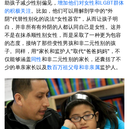
助孩子减少性别偏见，
增加他们对女性和LGBT群体
的积极关注
。比如，他们可以用解剖学中的“外
阴”代替性别化的说法“女性器官”，从而让孩子明
白，并非所有有外阴的人都认同自己是女性。这并
不是在抹杀顺性别女性，而是采取了一种更为包容
的态度，接纳了那些变性男孩和非二元性别的孩
子。同样，用“家长和监护人”取代“爸爸妈妈”，不
仅能够涵盖
同性
和非二元性别的家长，还囊括了不
少的单亲家长以及
数百万祖父母和非亲属
监护人。