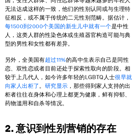
国，变性人群体、同性恋群体等越来越多的年轻人
无法达成这样的一致，他们的性别认同或与生理特
征相反，或不属于传统的二元性别范畴。据估计，
每1500到2000个美国的新生儿中就有一个
是中性
人，这类人群的性染色体或生殖器官构造可能与典
型的男性和女性都有差异。
另外，全美国有
超过11%
的高中生表示自己是同性
恋、双性恋或者目前还处于探索性取向的阶段。相
较于上几代人，如今许多年轻的LGBTQ人士
很早就
向家人出柜了
。
研究显示
，那些得到家人支持的出
柜者往往在身体和心理上都更为健康，鲜有抑郁、
药物滥用和自杀等情况。
2. 意识到性别营销的存在