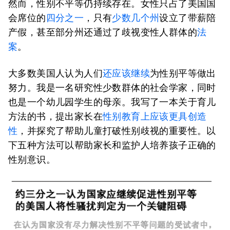
然而，性别不平等仍持续存在。女性只占了美国国
会席位的
四分之一
，只有
少数几个州
设立了带薪陪
产假，甚至部分州还通过了歧视变性人群体的
法
案
。
大多数美国人认为人们
还应该继续
为性别平等做出
努力。我是一名研究性少数群体的社会学家，同时
也是一个幼儿园学生的母亲。我写了一本关于育儿
方法的书，提出家长在
性别教育上应该更具创造
性
，并探究了帮助儿童打破性别歧视的重要性。以
下五种方法可以帮助家长和监护人培养孩子正确的
性别意识。