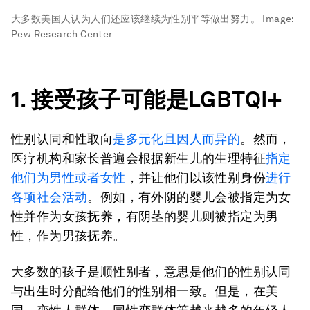
大多数美国人认为人们还应该继续为性别平等做出努力。
Image:
Pew Research Center
1. 接受孩子可能是LGBTQI+
性别认同和性取向
是多元化且因人而异的
。然而，
医疗机构和家长普遍会根据新生儿的生理特征
指定
他们为男性或者女性
，并让他们以该性别身份
进行
各项社会活动
。例如，有外阴的婴儿会被指定为女
性并作为女孩抚养，有阴茎的婴儿则被指定为男
性，作为男孩抚养。
大多数的孩子是顺性别者，意思是他们的性别认同
与出生时分配给他们的性别相一致。但是，在美