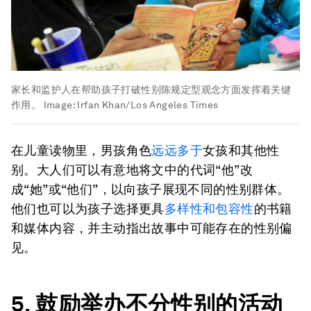
家长和监护人在帮助孩子打破性别陈规定型观念方面发挥着关键
作用。
Image:
Irfan Khan/Los Angeles Times
在儿童读物里，男孩角色
远远多于
女孩和其他性
别。大人们可以有意地将文中的代词“他”改
成“她”或“他们”，以向孩子展现不同的性别群体。
他们也可以为孩子选择更具
多样性和包容性
的书籍
和媒体内容，并主动指出故事中可能存在的性别偏
见。
5. 鼓励举办不分性别的活动