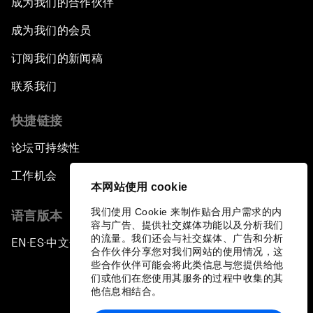
成为我们的合作伙伴
成为我们的会员
订阅我们的新闻稿
联系我们
快捷链接
论坛可持续性
工作机会
本网站使用 cookie
我们使用 Cookie 来制作贴合用户需求的内
语言版本
容与广告、提供社交媒体功能以及分析我们
的流量。我们还会与社交媒体、广告和分析
EN
ES
中文
日本語
▪
▪
▪
合作伙伴分享您对我们网站的使用情况，这
些合作伙伴可能会将此类信息与您提供给他
们或他们在您使用其服务的过程中收集的其
他信息相结合。