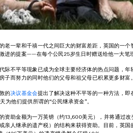
的老一辈和千禧一代之间巨大的财富差距，英国的一个
激进的提案——在每个公民25岁生日时赠送给他一大笔
代际不平等现象已成为全球主要经济体的热点问题，年
房子而努力的同时他们的父母和祖父母已积累更多财富
敦的
决议基金会
提出了解决这种不平等的一种方法，即
一天为他们提供所谓的“公民继承资金”。
的资助金额为一万英镑（约13,600美元），并将通过
或亲人继承的遗产税）的结构来获得资助。目前，英国