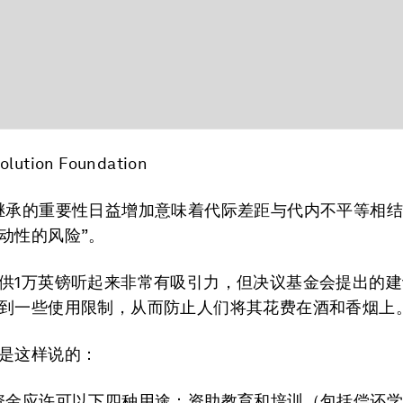
olution Foundation
继承的重要性日益增加意味着代际差距与代内不平等相
动性的风险”。
供1万英镑听起来非常有吸引力，但决议基金会提出的
到一些使用限制，从而防止人们将其花费在酒和香烟上
是这样说的：
资金应许可以下四种用途：资助教育和培训（包括偿还学