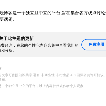
坛博客是一个独立且中立的平台,旨在集合各方观点讨论
要话题。
关于此主题的更新
免费注册
免费账户，在您的个性化内容合集中查看我们的
物和分析。
布
文章可依照知识共享 署名-非商业性-非衍生品 4.0 国际公共许可协议 
发布。
是一个独立且中立的平台，以上内容仅代表作者个人观点。