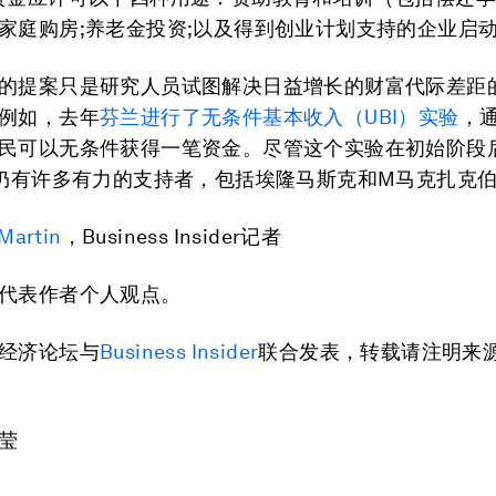
家庭购房;养老金投资;以及得到创业计划支持的企业启动
的提案只是研究人员试图解决日益增长的财富代际差距
例如，去年
芬兰进行了无条件基本收入（UBI）实验
，
民可以无条件获得一笔资金。尽管这个实验在初始阶段
I仍有许多有力的支持者，包括埃隆马斯克和M马克扎克
 Martin
，Business Insider记者
代表作者个人观点。
经济论坛与
Business Insider
联合发表，转载请注明来
莹