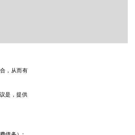
结合，从而有
建议是，提供
。
费债务）;