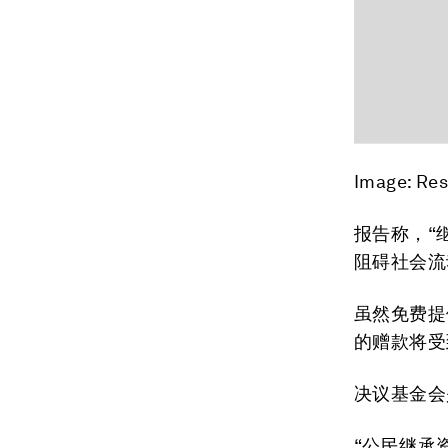
Image: Res
报告称，“
阻碍社会流
虽然免费提
的赠款将受
决议基金会
“公民继承