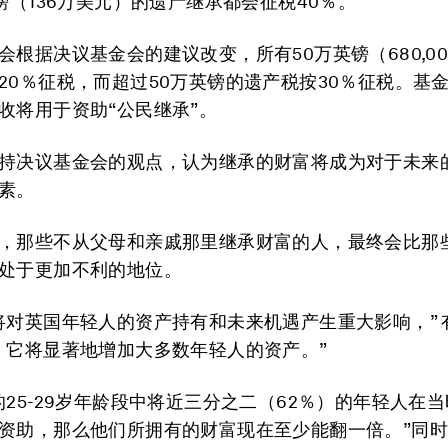
英镑（136万美元）的遗产继承都会征税40％。
会根据决议基金会的建议改变，所有50万英镑（680,0
20％征税，而超过50万英镑的遗产税按30％征税。基
收将用于资助“公民继承”。
持决议基金会的观点，认为继承的财富将成为对于未来
素。
，那些不从父母和亲戚那里继承财富的人，最终会比那
处于更加不利的地位。
将对英国年轻人的资产持有和未来机遇产生重大影响，” 
，它将显著地增加大多数年轻人的资产。”
的25-29岁年龄段中将近三分之二（62％）的年轻人在
资助，那么他们所拥有的财富现在至少能翻一倍。”同