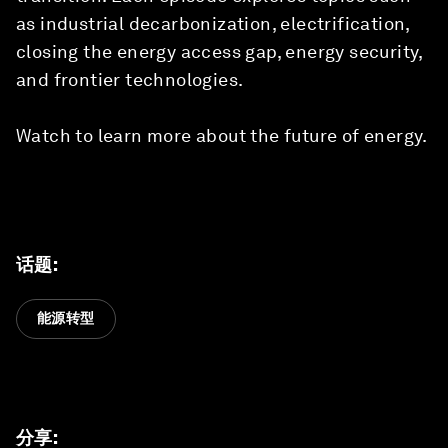
as industrial decarbonization, electrification,
closing the energy access gap, energy security,
and frontier technologies.
Watch to learn more about the future of energy.
话题
:
能源转型
分享
: