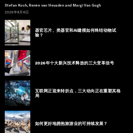
Stefan Koch, Renée van Heusden and Margi Van Gogh
2026年8月6日
器官芯片、类器官和AI建模如何终结动物试
验？
2026年十大新兴技术释放的三大变革信号
互联网正迎来转折点，三大动向正在重塑其格
局
如何更好地拥抱旅游业的可持续发展？