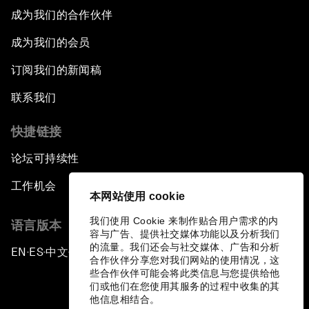
成为我们的合作伙伴
成为我们的会员
订阅我们的新闻稿
联系我们
快捷链接
论坛可持续性
工作机会
本网站使用 cookie
我们使用 Cookie 来制作贴合用户需求的内
语言版本
容与广告、提供社交媒体功能以及分析我们
的流量。我们还会与社交媒体、广告和分析
EN
ES
中文
日本語
▪
▪
▪
合作伙伴分享您对我们网站的使用情况，这
些合作伙伴可能会将此类信息与您提供给他
们或他们在您使用其服务的过程中收集的其
他信息相结合。