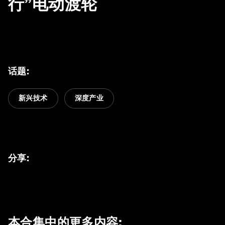
行”电动渡轮
话题
:
新兴技术
深度产业
分享
:
本合集中的更多内容
: