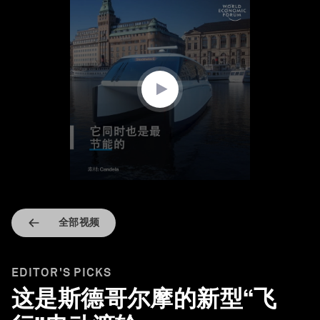
0
seconds
of
1
minute,
32
seconds
全部视频
EDITOR'S PICKS
这是斯德哥尔摩的新型“飞