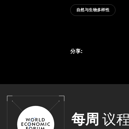
自然与生物多样性
分享
:
每周
议