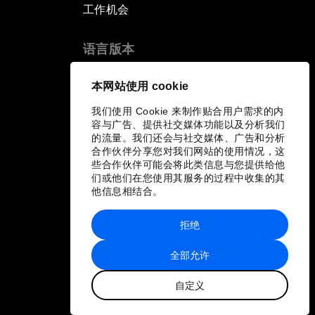
工作机会
语言版本
EN
ES
中文
日本語
▪
▪
▪
本网站使用 cookie
我们使用 Cookie 来制作贴合用户需求的内
容与广告、提供社交媒体功能以及分析我们
的流量。我们还会与社交媒体、广告和分析
合作伙伴分享您对我们网站的使用情况，这
些合作伙伴可能会将此类信息与您提供给他
们或他们在您使用其服务的过程中收集的其
他信息相结合。
拒绝
全部允许
自定义