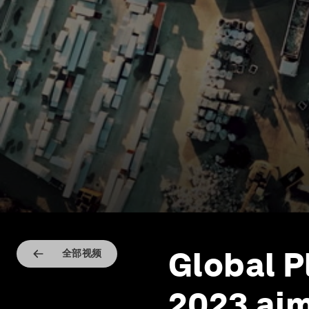
Global P
全部视频
2023 aim