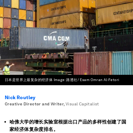
日本是世界上最复杂的经济体
Image:
路透社/ Esam Omran Al-Fetori
Nick Routley
Creative Director and Writer
,
Visual Capitalist
哈佛大学的增长实验室根据出口产品的多样性创建了国
家经济体复杂度排名。