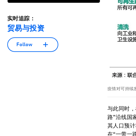
实时追踪：
贸易与投资
Follow
疫情对可持续
与此同时，
路”沿线国
其人口预计
在“一带一