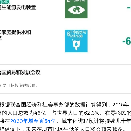
发展目标投资的影响。
根据联合国经济和社会事务部的数据计算得到，2015年
家的人口总数为46亿，占世界人口的62.3%。在零移民
将在
2030年增至近54亿
。城市化进程预计将持续几十
路”倡议下，未来在城市地区生活的人口将会越来越多。