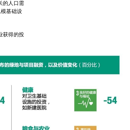
长的人口需
规模基础设
业获得的投