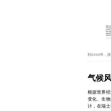
到2030年
气候
根据世界经
变化、生物
计，在瑞士再