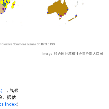
Image:
联合国经济和社会事务部人口司
t
）
，气候
险。据估
cs Index
）