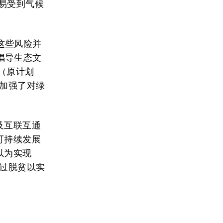
易受到气候
这些风险并
倡导生态文
月（原计划
，加强了对绿
及互联互通
可持续发展
以为实现
通过脱贫以实
？