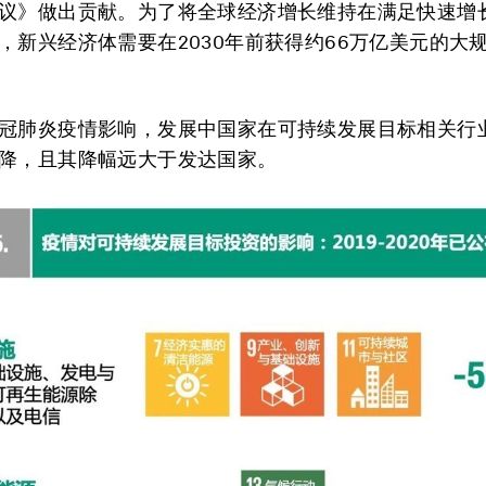
议》做出贡献。为了将全球经济增长维持在满足快速增
，新兴经济体需要在2030年前获得约66万亿美元的大
冠肺炎疫情影响，发展中国家在可持续发展目标相关行
降，且其降幅远大于发达国家。