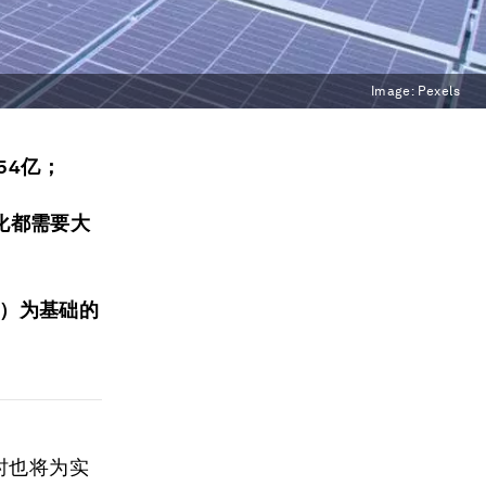
Image:
Pexels
54亿；
化都需要大
les）为基础的
时也将为实