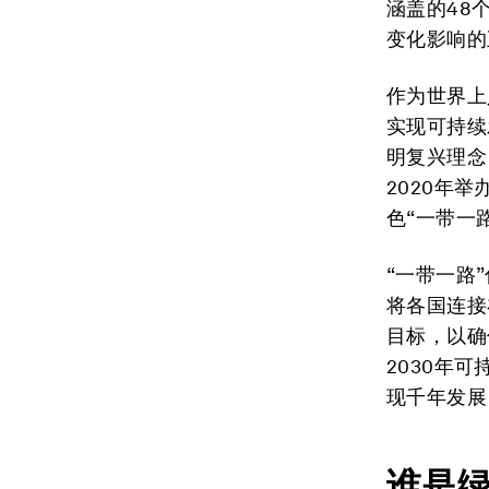
涵盖的48
变化影响的
作为世界上
实现可持续
明复兴理念
2020年
色“一带一
“一带一路
将各国连接
目标，以确
2030年
现千年发展
谁是绿