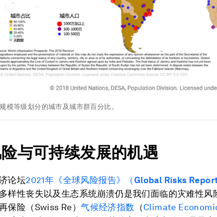
，按规模等级划分的城市及城市群百分比。
风险与可持续发展的机遇
济论坛
2021年《全球风险报告》（
Global Risks Repor
多样性丧失以及生态系统崩溃仍是我们面临的灾难性风
保险（Swiss Re）
气候经济指数
（
Climate Economi