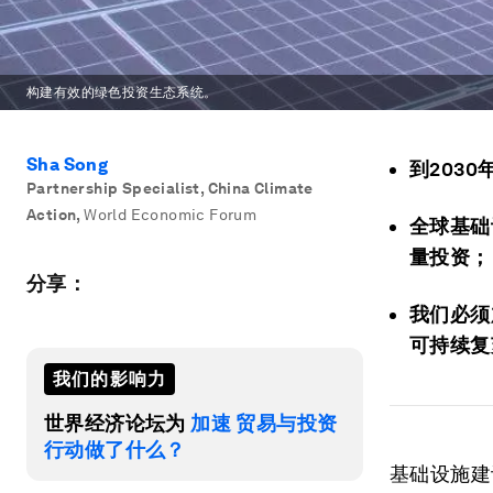
构建有效的绿色投资生态系统。
Sha Song
到203
Partnership Specialist, China Climate
Action
,
World Economic Forum
全球基础
量投资；
分享：
我们必须加
可持续复
我们的影响力
世界经济论坛为
加速 贸易与投资
行动做了什么？
基础设施建