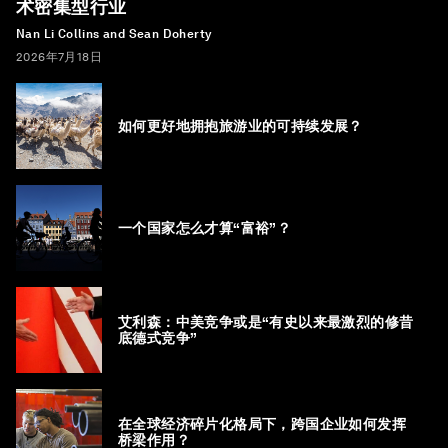
术密集型行业
Nan Li Collins and Sean Doherty
2026年7月18日
如何更好地拥抱旅游业的可持续发展？
一个国家怎么才算“富裕”？
艾利森：中美竞争或是“有史以来最激烈的修昔
底德式竞争”
在全球经济碎片化格局下，跨国企业如何发挥
桥梁作用？