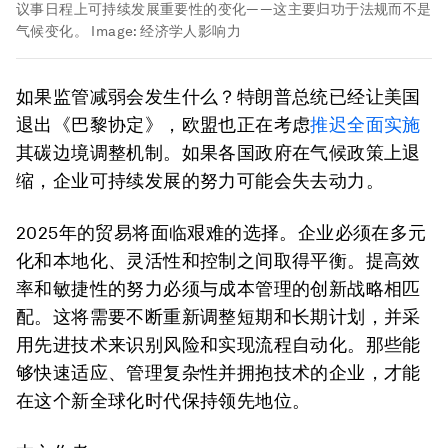
议事日程上可持续发展重要性的变化——这主要归功于法规而不是
气候变化。
Image:
经济学人影响力
如果监管减弱会发生什么？特朗普总统已经让美国
退出《巴黎协定》，欧盟也正在考虑
推迟全面实施
其碳边境调整机制。如果各国政府在气候政策上退
缩，企业可持续发展的努力可能会失去动力。
2025年的贸易将面临艰难的选择。企业必须在多元
化和本地化、灵活性和控制之间取得平衡。提高效
率和敏捷性的努力必须与成本管理的创新战略相匹
配。这将需要不断重新调整短期和长期计划，并采
用先进技术来识别风险和实现流程自动化。那些能
够快速适应、管理复杂性并拥抱技术的企业，才能
在这个新全球化时代保持领先地位。