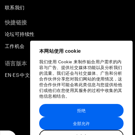
联系我们
快捷链接
论坛可持续性
工作机会
本网站使用 cookie
我们使用 Cookie 来制作贴合用户需求的内
语言版本
容与广告、提供社交媒体功能以及分析我们
的流量。我们还会与社交媒体、广告和分析
EN
ES
中文
日本語
▪
▪
▪
合作伙伴分享您对我们网站的使用情况，这
些合作伙伴可能会将此类信息与您提供给他
们或他们在您使用其服务的过程中收集的其
他信息相结合。
拒绝
隐私政策和服务条款
全部允许
站点地图